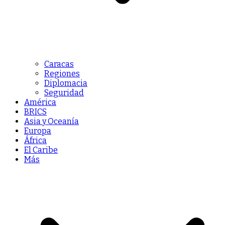
Caracas
Regiones
Diplomacia
Seguridad
América
BRICS
Asia y Oceanía
Europa
África
El Caribe
Más