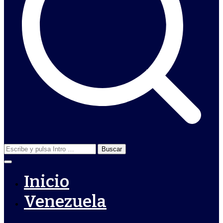
Buscar:
Inicio
Venezuela