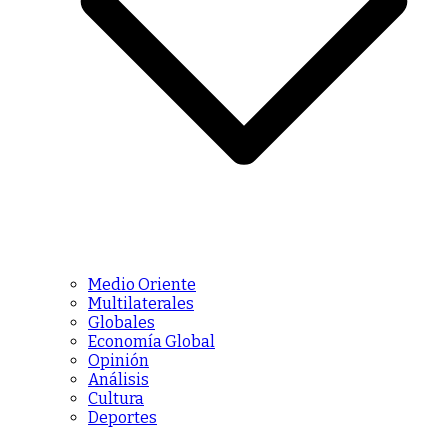
Medio Oriente
Multilaterales
Globales
Economía Global
Opinión
Análisis
Cultura
Deportes