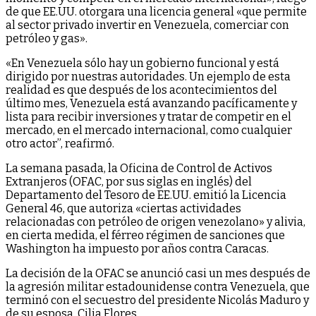
de que EE.UU. otorgara una licencia general «que permite
al sector privado invertir en Venezuela, comerciar con
petróleo y gas».
«En Venezuela sólo hay un gobierno funcional y está
dirigido por nuestras autoridades. Un ejemplo de esta
realidad es que después de los acontecimientos del
último mes, Venezuela está avanzando pacíficamente y
lista para recibir inversiones y tratar de competir en el
mercado, en el mercado internacional, como cualquier
otro actor”, reafirmó.
La semana pasada, la Oficina de Control de Activos
Extranjeros (OFAC, por sus siglas en inglés) del
Departamento del Tesoro de EE.UU. emitió la Licencia
General 46, que autoriza «ciertas actividades
relacionadas con petróleo de origen venezolano» y alivia,
en cierta medida, el férreo régimen de sanciones que
Washington ha impuesto por años contra Caracas.
La decisión de la OFAC se anunció casi un mes después de
la agresión militar estadounidense contra Venezuela, que
terminó con el secuestro del presidente Nicolás Maduro y
de su esposa, Cilia Flores.