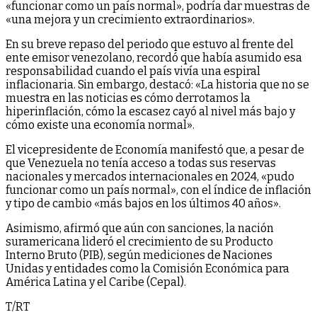
«funcionar como un país normal», podría dar muestras de
«una mejora y un crecimiento extraordinarios».
En su breve repaso del periodo que estuvo al frente del
ente emisor venezolano, recordó que había asumido esa
responsabilidad cuando el país vivía una espiral
inflacionaria. Sin embargo, destacó: «La historia que no se
muestra en las noticias es cómo derrotamos la
hiperinflación, cómo la escasez cayó al nivel más bajo y
cómo existe una economía normal».
El vicepresidente de Economía manifestó que, a pesar de
que Venezuela no tenía acceso a todas sus reservas
nacionales y mercados internacionales en 2024, «pudo
funcionar como un país normal», con el índice de inflación
y tipo de cambio «más bajos en los últimos 40 años».
Asimismo, afirmó que aún con sanciones, la nación
suramericana lideró el crecimiento de su Producto
Interno Bruto (PIB), según mediciones de Naciones
Unidas y entidades como la Comisión Económica para
América Latina y el Caribe (Cepal).
T/RT