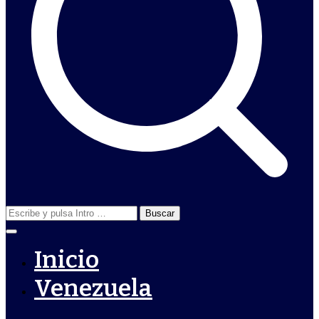
Buscar:
Inicio
Venezuela