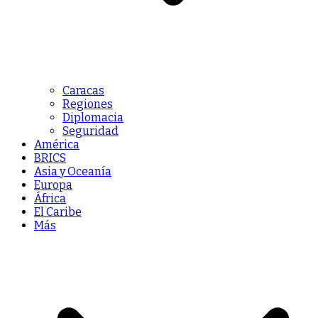
Caracas
Regiones
Diplomacia
Seguridad
América
BRICS
Asia y Oceanía
Europa
África
El Caribe
Más