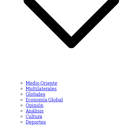
Medio Oriente
Multilaterales
Globales
Economía Global
Opinión
Análisis
Cultura
Deportes