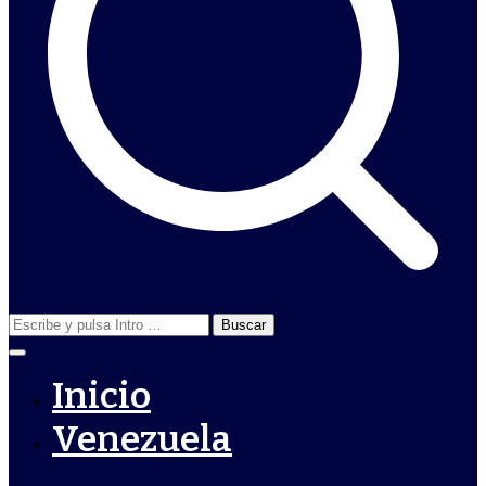
Buscar:
Inicio
Venezuela