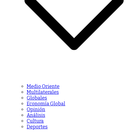
Medio Oriente
Multilaterales
Globales
Economía Global
Opinión
Análisis
Cultura
Deportes