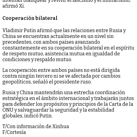
intentan blanquear y revivir el fascismo y el militarismo,
afirmó Xi.
Cooperación bilateral
Vladimir Putin afirmó que las relaciones entre Rusia y
China se encuentran actualmente en un nivel sin
precedentes, con ambos países avanzando
constantemente en su cooperación bilateral en el espíritu
de respeto mutuo, asistencia mutua en igualdad de
condiciones y respaldo mutuo.
La cooperación entre ambos países no está dirigida
contra ningún tercero ni se ve afectada por cambios
geopolíticos, señaló el presidente ruso.
Rusia y China mantendrán una estrecha coordinación
estratégica en el ámbito internacional y trabajarán juntos
para defender los propósitos y principios de la Carta de la
ONU y salvaguardar la seguridad y la estabilidad
globales, indicó Putin.
T/Con información de Xinhua
F/Cortesía