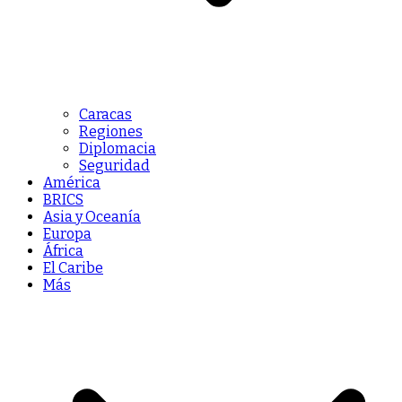
Caracas
Regiones
Diplomacia
Seguridad
América
BRICS
Asia y Oceanía
Europa
África
El Caribe
Más