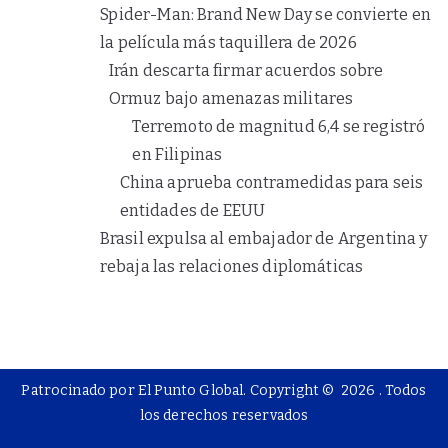
Spider-Man: Brand New Day se convierte en
la película más taquillera de 2026
Irán descarta firmar acuerdos sobre
Ormuz bajo amenazas militares
Terremoto de magnitud 6,4 se registró
en Filipinas
China aprueba contramedidas para seis
entidades de EEUU
Brasil expulsa al embajador de Argentina y
rebaja las relaciones diplomáticas
Patrocinado por El Punto Global. Copyright © 2026
. Todos
los derechos reservados