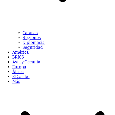
Caracas
Regiones
Diplomacia
Seguridad
América
BRICS
Asia y Oceanía
Europa
África
El Caribe
Más