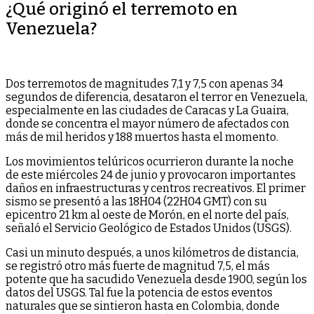
¿Qué originó el terremoto en
Venezuela?
Dos terremotos de magnitudes 7,1 y 7,5 con apenas 34
segundos de diferencia, desataron el terror en Venezuela,
especialmente en las ciudades de Caracas y La Guaira,
donde se concentra el mayor número de afectados con
más de mil heridos y 188 muertos hasta el momento.
Los movimientos telúricos ocurrieron durante la noche
de este miércoles 24 de junio y provocaron importantes
daños en infraestructuras y centros recreativos. El primer
sismo se presentó a las 18H04 (22H04 GMT) con su
epicentro 21 km al oeste de Morón, en el norte del país,
señaló el Servicio Geológico de Estados Unidos (USGS).
Casi un minuto después, a unos kilómetros de distancia,
se registró otro más fuerte de magnitud 7,5, el más
potente que ha sacudido Venezuela desde 1900, según los
datos del USGS. Tal fue la potencia de estos eventos
naturales que se sintieron hasta en Colombia, donde