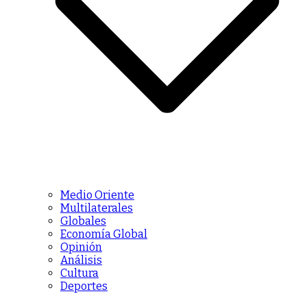
Medio Oriente
Multilaterales
Globales
Economía Global
Opinión
Análisis
Cultura
Deportes