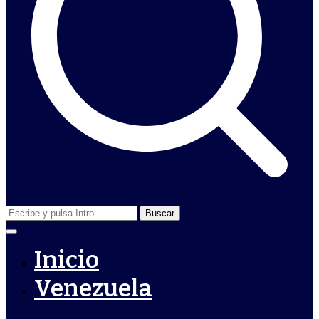
Buscar:
Inicio
Venezuela