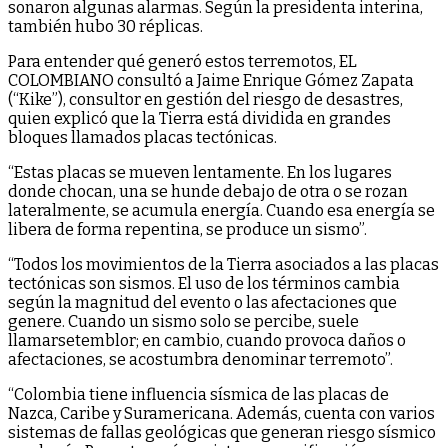
sonaron algunas alarmas. Según la presidenta interina,
también hubo 30 réplicas.
Para entender qué generó estos terremotos, EL
COLOMBIANO consultó a Jaime Enrique Gómez Zapata
(“Kike”), consultor en gestión del riesgo de desastres,
quien explicó que la Tierra está dividida en grandes
bloques llamados placas tectónicas.
“Estas placas se mueven lentamente. En los lugares
donde chocan, una se hunde debajo de otra o se rozan
lateralmente, se acumula energía. Cuando esa energía se
libera de forma repentina, se produce un sismo”.
“Todos los movimientos de la Tierra asociados a las placas
tectónicas son sismos. El uso de los términos cambia
según la magnitud del evento o las afectaciones que
genere. Cuando un sismo solo se percibe, suele
llamarsetemblor; en cambio, cuando provoca daños o
afectaciones, se acostumbra denominar terremoto”.
“Colombia tiene influencia sísmica de las placas de
Nazca, Caribe y Suramericana. Además, cuenta con varios
sistemas de fallas geológicas que generan riesgo sísmico