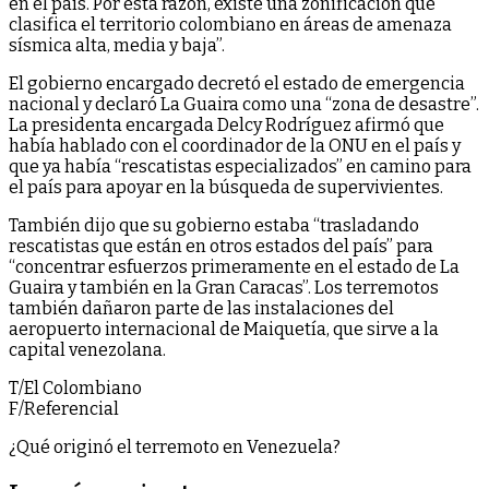
en el país. Por esta razón, existe una zonificación que
clasifica el territorio colombiano en áreas de amenaza
sísmica alta, media y baja”.
El gobierno encargado decretó el estado de emergencia
nacional y declaró La Guaira como una “zona de desastre”.
La presidenta encargada Delcy Rodríguez afirmó que
había hablado con el coordinador de la ONU en el país y
que ya había “rescatistas especializados” en camino para
el país para apoyar en la búsqueda de supervivientes.
También dijo que su gobierno estaba “trasladando
rescatistas que están en otros estados del país” para
“concentrar esfuerzos primeramente en el estado de La
Guaira y también en la Gran Caracas”. Los terremotos
también dañaron parte de las instalaciones del
aeropuerto internacional de Maiquetía, que sirve a la
capital venezolana.
T/El Colombiano
F/Referencial
¿Qué originó el terremoto en Venezuela?