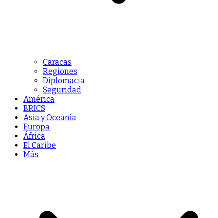
Caracas
Regiones
Diplomacia
Seguridad
América
BRICS
Asia y Oceanía
Europa
África
El Caribe
Más