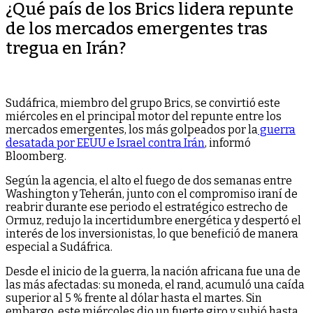
¿Qué país de los Brics lidera repunte
de los mercados emergentes tras
tregua en Irán?
Sudáfrica, miembro del grupo Brics, se convirtió este
miércoles en el principal motor del repunte entre los
mercados emergentes, los más golpeados por la
guerra
desatada por EEUU e Israel contra Irán
, informó
Bloomberg.
Según la agencia, el alto el fuego de dos semanas entre
Washington y Teherán, junto con el compromiso iraní de
reabrir durante ese periodo el estratégico estrecho de
Ormuz, redujo la incertidumbre energética y despertó el
interés de los inversionistas, lo que benefició de manera
especial a Sudáfrica.
Desde el inicio de la guerra, la nación africana fue una de
las más afectadas: su moneda, el rand, acumuló una caída
superior al 5 % frente al dólar hasta el martes. Sin
embargo, este miércoles dio un fuerte giro y subió hasta