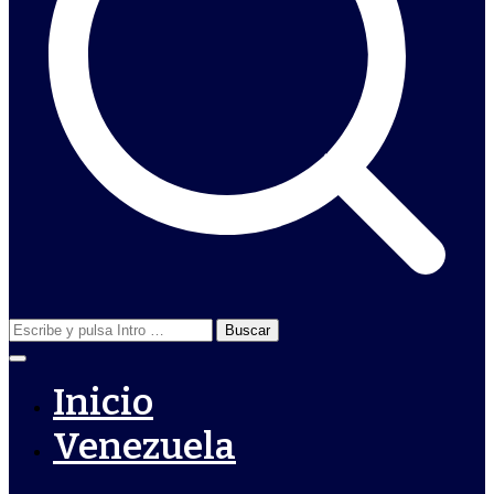
Buscar:
Inicio
Venezuela