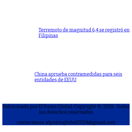
Terremoto de magnitud 6,4 se registró en
Filipinas
China aprueba contramedidas para seis
entidades de EEUU
Patrocinado por El Punto Global. Copyright © 2026
. Todos
los derechos reservados
contactanos: elpuntoglobal2024@gmail.com