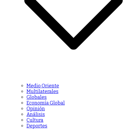
Medio Oriente
Multilaterales
Globales
Economía Global
Opinión
Análisis
Cultura
Deportes