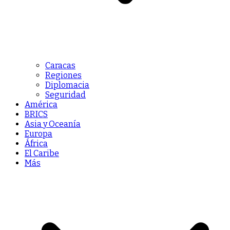
Caracas
Regiones
Diplomacia
Seguridad
América
BRICS
Asia y Oceanía
Europa
África
El Caribe
Más