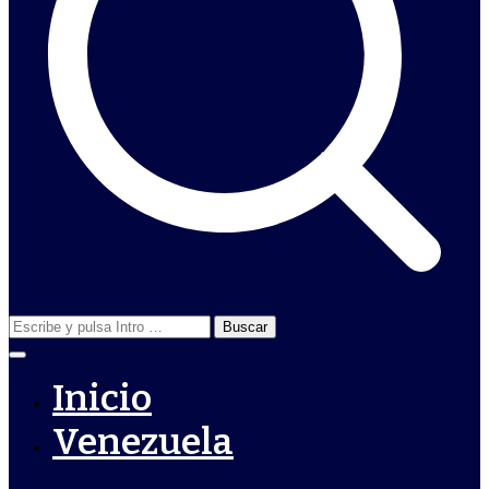
Buscar:
Inicio
Venezuela