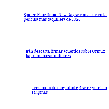
Spider-Man: Brand New Day se convierte en la
película más taquillera de 2026
Irán descarta firmar acuerdos sobre Ormuz
bajo amenazas militares
Terremoto de magnitud 6,4 se registró en
Filipinas