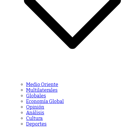
Medio Oriente
Multilaterales
Globales
Economía Global
Opinión
Análisis
Cultura
Deportes