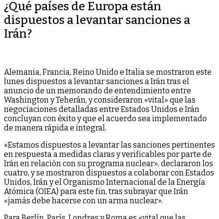
¿Qué países de Europa están
dispuestos a levantar sanciones a
Irán?
Alemania, Francia, Reino Unido e Italia se mostraron este
lunes dispuestos a levantar sanciones a Irán tras el
anuncio de un memorando de entendimiento entre
Washington y Teherán, y consideraron «vital» que las
negociaciones detalladas entre Estados Unidos e Irán
concluyan con éxito y que el acuerdo sea implementado
de manera rápida e integral.
«Estamos dispuestos a levantar las sanciones pertinentes
en respuesta a medidas claras y verificables por parte de
Irán en relación con su programa nuclear», declararon los
cuatro, y se mostraron dispuestos a colaborar con Estados
Unidos, Irán y el Organismo Internacional de la Energía
Atómica (OIEA) para este fin, tras subrayar que Irán
«jamás debe hacerse con un arma nuclear».
Para Berlín, París, Londres y Roma es «vital que las