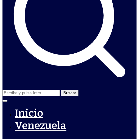
Buscar:
Inicio
Venezuela