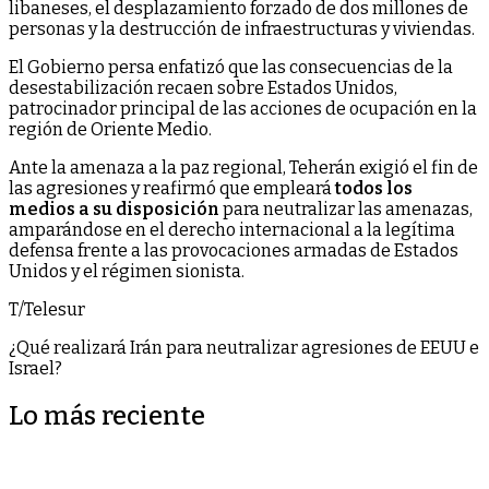
libaneses, el desplazamiento forzado de dos millones de
personas y la destrucción de infraestructuras y viviendas.
El Gobierno persa enfatizó que las consecuencias de la
desestabilización recaen sobre Estados Unidos,
patrocinador principal de las acciones de ocupación en la
región de Oriente Medio.
Ante la amenaza a la paz regional, Teherán exigió el fin de
las agresiones y reafirmó que empleará
todos los
medios a su disposición
para neutralizar las amenazas,
amparándose en el derecho internacional a la legítima
defensa frente a las provocaciones armadas de Estados
Unidos y el régimen sionista.
T/Telesur
¿Qué realizará Irán para neutralizar agresiones de EEUU e
Israel?
Lo más reciente