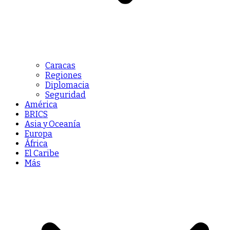
Caracas
Regiones
Diplomacia
Seguridad
América
BRICS
Asia y Oceanía
Europa
África
El Caribe
Más