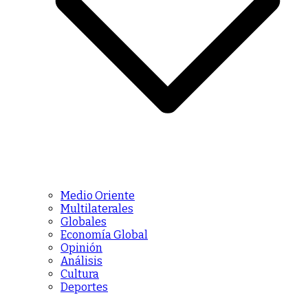
Medio Oriente
Multilaterales
Globales
Economía Global
Opinión
Análisis
Cultura
Deportes