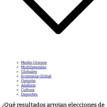
Medio Oriente
Multilaterales
Globales
Economía Global
Opinión
Análisis
Cultura
Deportes
¿Qué resultados arrojan elecciones de