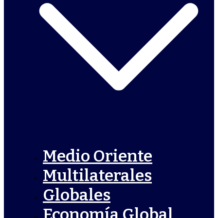
Medio Oriente
Multilaterales
Globales
Economía Global