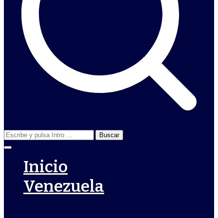
Buscar:
Inicio
Venezuela