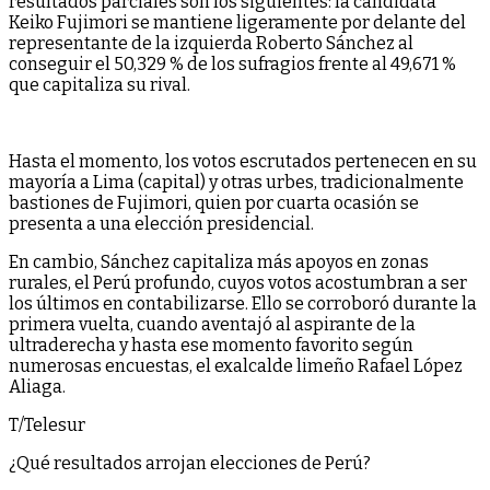
resultados parciales son los siguientes: la candidata
Keiko Fujimori se mantiene ligeramente por delante del
representante de la izquierda Roberto Sánchez al
conseguir el 50,329 % de los sufragios frente al 49,671 %
que capitaliza su rival.
Hasta el momento, los votos escrutados pertenecen en su
mayoría a Lima (capital) y otras urbes, tradicionalmente
bastiones de Fujimori, quien por cuarta ocasión se
presenta a una elección presidencial.
En cambio, Sánchez capitaliza más apoyos en zonas
rurales, el Perú profundo, cuyos votos acostumbran a ser
los últimos en contabilizarse. Ello se corroboró durante la
primera vuelta, cuando aventajó al aspirante de la
ultraderecha y hasta ese momento favorito según
numerosas encuestas, el exalcalde limeño Rafael López
Aliaga.
T/Telesur
¿Qué resultados arrojan elecciones de Perú?