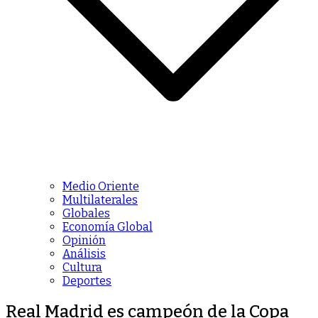
Medio Oriente
Multilaterales
Globales
Economía Global
Opinión
Análisis
Cultura
Deportes
Real Madrid es campeón de la Copa