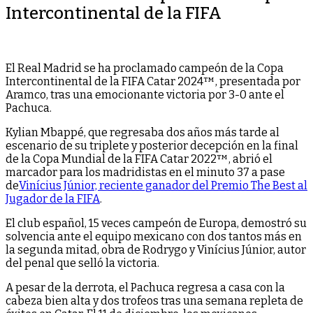
Intercontinental de la FIFA
El Real Madrid se ha proclamado campeón de la Copa
Intercontinental de la FIFA Catar 2024™, presentada por
Aramco, tras una emocionante victoria por 3-0 ante el
Pachuca.
Kylian Mbappé, que regresaba dos años más tarde al
escenario de su triplete y posterior decepción en la final
de la Copa Mundial de la FIFA Catar 2022™, abrió el
marcador para los madridistas en el minuto 37 a pase
de
Vinícius Júnior, reciente ganador del Premio The Best al
Jugador de la FIFA
.
El club español, 15 veces campeón de Europa, demostró su
solvencia ante el equipo mexicano con dos tantos más en
la segunda mitad, obra de Rodrygo y Vinícius Júnior, autor
del penal que selló la victoria.
A pesar de la derrota, el Pachuca regresa a casa con la
cabeza bien alta y dos trofeos tras una semana repleta de