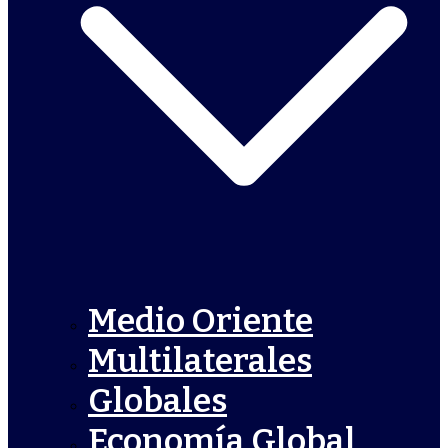
Medio Oriente
Multilaterales
Globales
Economía Global