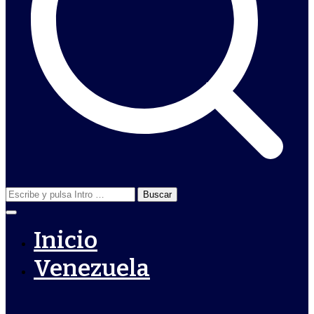
Buscar:
Inicio
Venezuela