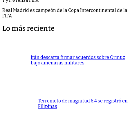
T y F/Prensa FIFA
Real Madrid es campeón de la Copa Intercontinental de la
FIFA
Lo más reciente
Irán descarta firmar acuerdos sobre Ormuz
bajo amenazas militares
Terremoto de magnitud 6,4 se registró en
Filipinas