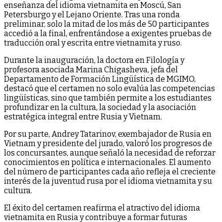
enseñanza del idioma vietnamita en Moscú, San
Petersburgo y el Lejano Oriente. Tras una ronda
preliminar, solo la mitad de los más de 50 participantes
accedió a la final, enfrentándose a exigentes pruebas de
traducción oral y escrita entre vietnamita y ruso.
Durante la inauguración, la doctora en Filología y
profesora asociada Marina Chigasheva, jefa del
Departamento de Formación Lingüística de MGIMO,
destacó que el certamen no solo evalúa las competencias
lingüísticas, sino que también permite a los estudiantes
profundizar en la cultura, la sociedad y la asociación
estratégica integral entre Rusia y Vietnam.
Por su parte, Andrey Tatarinov, exembajador de Rusia en
Vietnam y presidente del jurado, valoró los progresos de
los concursantes, aunque señaló la necesidad de reforzar
conocimientos en política e internacionales. El aumento
del número de participantes cada año refleja el creciente
interés de la juventud rusa por el idioma vietnamita y su
cultura.
El éxito del certamen reafirma el atractivo del idioma
vietnamita en Rusia y contribuye a formar futuras