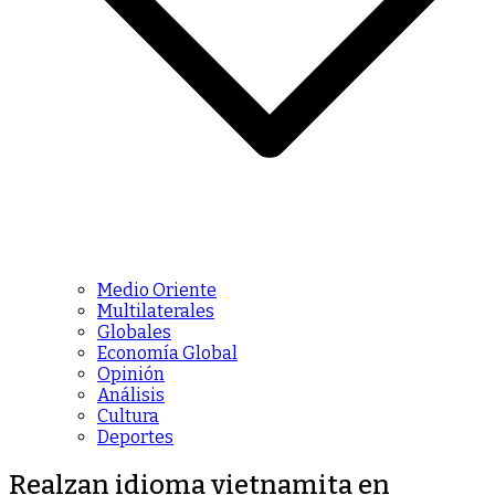
Medio Oriente
Multilaterales
Globales
Economía Global
Opinión
Análisis
Cultura
Deportes
Realzan idioma vietnamita en