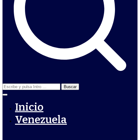
Buscar:
Inicio
Venezuela