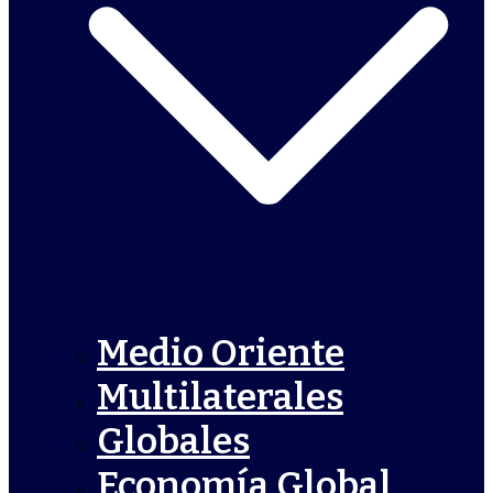
Medio Oriente
Multilaterales
Globales
Economía Global