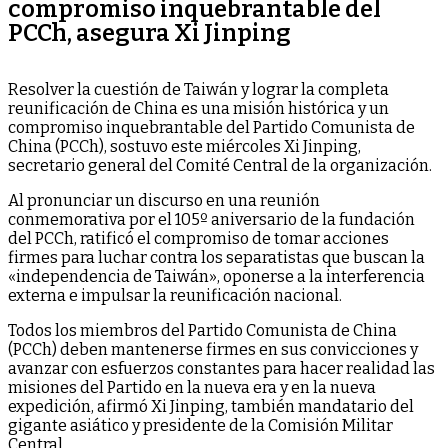
compromiso inquebrantable del
PCCh, asegura Xi Jinping
Resolver la cuestión de Taiwán y lograr la completa
reunificación de China es una misión histórica y un
compromiso inquebrantable del Partido Comunista de
China (PCCh), sostuvo este miércoles Xi Jinping,
secretario general del Comité Central de la organización.
Al pronunciar un discurso en una reunión
conmemorativa por el 105º aniversario de la fundación
del PCCh, ratificó el compromiso de tomar acciones
firmes para luchar contra los separatistas que buscan la
«independencia de Taiwán», oponerse a la interferencia
externa e impulsar la reunificación nacional.
Todos los miembros del Partido Comunista de China
(PCCh) deben mantenerse firmes en sus convicciones y
avanzar con esfuerzos constantes para hacer realidad las
misiones del Partido en la nueva era y en la nueva
expedición, afirmó Xi Jinping, también mandatario del
gigante asiático y presidente de la Comisión Militar
Central.