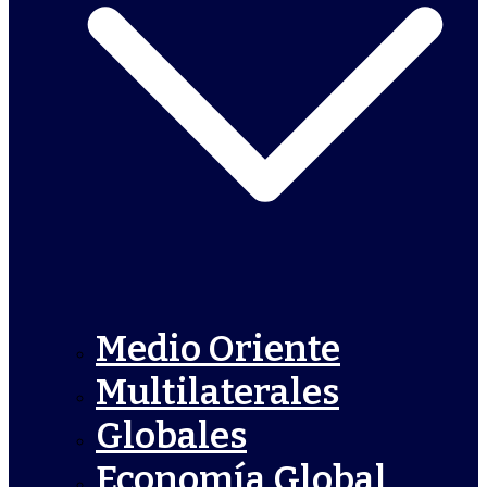
Medio Oriente
Multilaterales
Globales
Economía Global