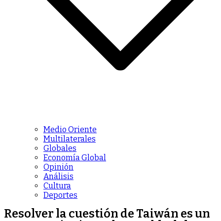
Medio Oriente
Multilaterales
Globales
Economía Global
Opinión
Análisis
Cultura
Deportes
Resolver la cuestión de Taiwán es un