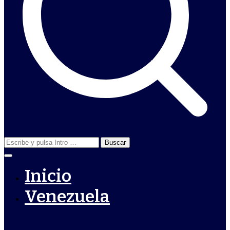
Buscar:
Inicio
Venezuela