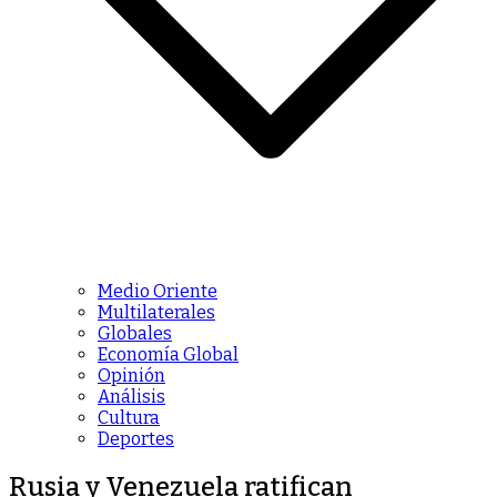
Medio Oriente
Multilaterales
Globales
Economía Global
Opinión
Análisis
Cultura
Deportes
Rusia y Venezuela ratifican