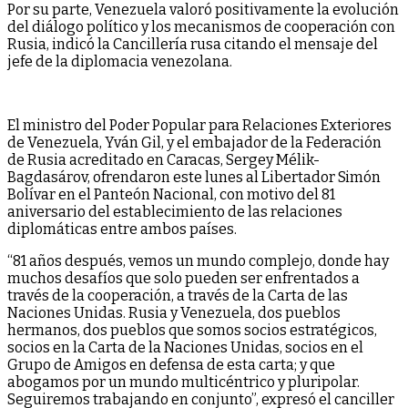
Por su parte, Venezuela valoró positivamente la evolución
del diálogo político y los mecanismos de cooperación con
Rusia, indicó la Cancillería rusa citando el mensaje del
jefe de la diplomacia venezolana.
El ministro del Poder Popular para Relaciones Exteriores
de Venezuela, Yván Gil, y el embajador de la Federación
de Rusia acreditado en Caracas, Sergey Mélik-
Bagdasárov, ofrendaron este lunes al Libertador Simón
Bolívar en el Panteón Nacional, con motivo del 81
aniversario del establecimiento de las relaciones
diplomáticas entre ambos países.
“81 años después, vemos un mundo complejo, donde hay
muchos desafíos que solo pueden ser enfrentados a
través de la cooperación, a través de la Carta de las
Naciones Unidas. Rusia y Venezuela, dos pueblos
hermanos, dos pueblos que somos socios estratégicos,
socios en la Carta de la Naciones Unidas, socios en el
Grupo de Amigos en defensa de esta carta; y que
abogamos por un mundo multicéntrico y pluripolar.
Seguiremos trabajando en conjunto”, expresó el canciller