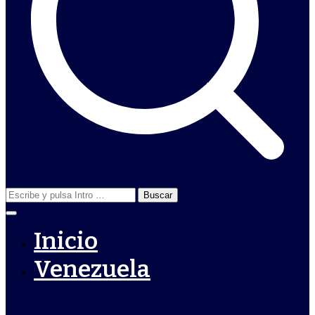
Buscar:
Inicio
Venezuela