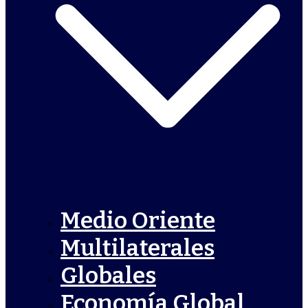
Medio Oriente
Multilaterales
Globales
Economía Global