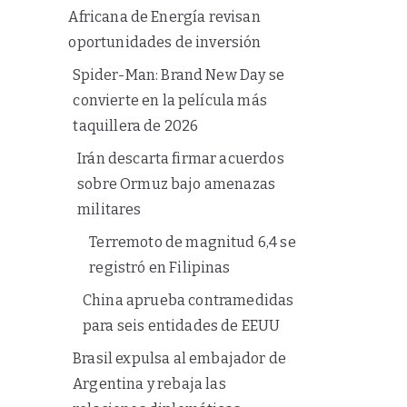
Africana de Energía revisan
oportunidades de inversión
Spider-Man: Brand New Day se
convierte en la película más
taquillera de 2026
Irán descarta firmar acuerdos
sobre Ormuz bajo amenazas
militares
Terremoto de magnitud 6,4 se
registró en Filipinas
China aprueba contramedidas
para seis entidades de EEUU
Brasil expulsa al embajador de
Argentina y rebaja las