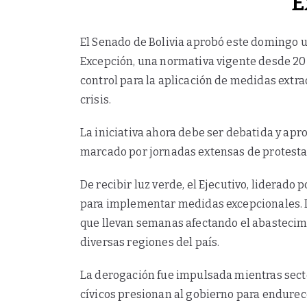
E
El Senado de Bolivia aprobó este domingo un
Excepción, una normativa vigente desde 20
control para la aplicación de medidas extra
crisis.
La iniciativa ahora debe ser debatida y ap
marcado por jornadas extensas de protestas
De recibir luz verde, el Ejecutivo, liderado
para implementar medidas excepcionales. L
que llevan semanas afectando el abasteci
diversas regiones del país.
La derogación fue impulsada mientras sect
cívicos presionan al gobierno para endurece