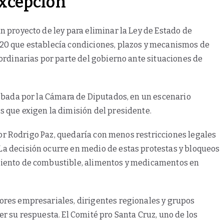
xcepción
 proyecto de ley para eliminar la Ley de Estado de
20 que establecía condiciones, plazos y mecanismos de
ordinarias por parte del gobierno ante situaciones de
robada por la Cámara de Diputados, en un escenario
 que exigen la dimisión del presidente.
 por Rodrigo Paz, quedaría con menos restricciones legales
a decisión ocurre en medio de estas protestas y bloqueos
miento de combustible, alimentos y medicamentos en
ores empresariales, dirigentes regionales y grupos
r su respuesta. El Comité pro Santa Cruz, uno de los