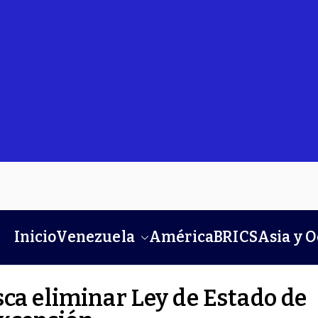
Inicio
Venezuela
América
BRICS
Asia y 
sca eliminar Ley de Estado de