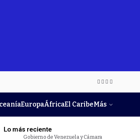
Oceanía
Europa
África
El Caribe
Más
Lo más reciente
Gobierno de Venezuela y Cámara