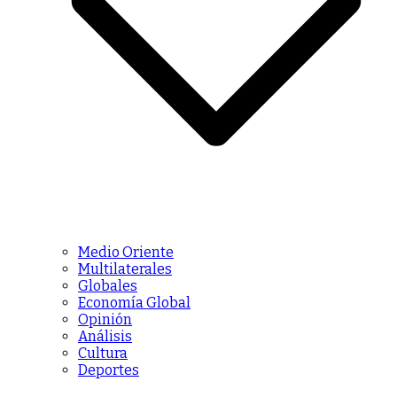
Medio Oriente
Multilaterales
Globales
Economía Global
Opinión
Análisis
Cultura
Deportes