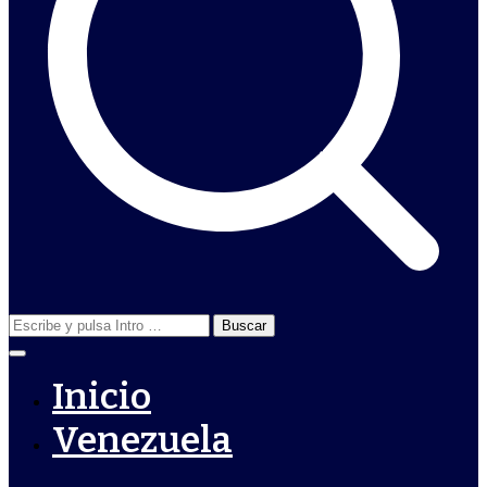
Buscar:
Inicio
Venezuela