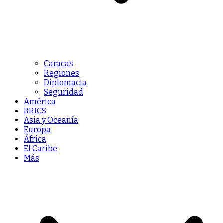
Caracas
Regiones
Diplomacia
Seguridad
América
BRICS
Asia y Oceanía
Europa
África
El Caribe
Más