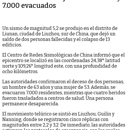
7.000 evacuados
Un sismo de magnitud 5,2 se produjo en el distrito de
Liunan, ciudad de Liuzhou, sur de China, que dejó un
saldo de dos personas fallecidas y el colapso de 13
edificios.
El Centro de Redes Sismológicas de China informó que el
epicentro se localizó en las coordenadas 24,38° latitud
norte y 109,26° longitud este, con una profundidad de
ocho kilómetros.
Las autoridades confirmaron el deceso de dos personas,
un hombre de 63 años y una mujer de 53. Además, se
evacuaron 7.000 residentes, mientras que cuatro heridos
fueron trasladados a centros de salud. Una persona
permanece desaparecida.
El movimiento telúrico se sintió en Liuzhou, Guilin y
Nanning, donde se registraron cinco réplicas con
magnitudes entre 2,2 y 3,2. De inmediato, las autoridades