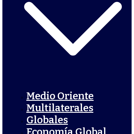
Medio Oriente
Multilaterales
Globales
Economía Global