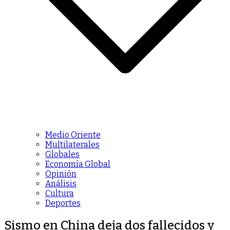
Medio Oriente
Multilaterales
Globales
Economía Global
Opinión
Análisis
Cultura
Deportes
Sismo en China deja dos fallecidos y