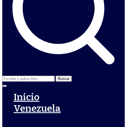
Buscar:
Inicio
Venezuela