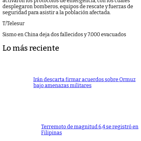
activaron los protocolos de emergencia, con los cuales
desplegaron bomberos, equipos de rescate y fuerzas de
seguridad para asistir a la población afectada.
T/Telesur
Sismo en China deja dos fallecidos y 7.000 evacuados
Lo más reciente
Irán descarta firmar acuerdos sobre Ormuz
bajo amenazas militares
Terremoto de magnitud 6,4 se registró en
Filipinas