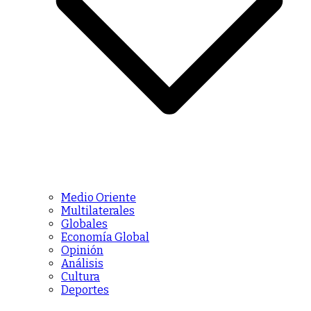
Medio Oriente
Multilaterales
Globales
Economía Global
Opinión
Análisis
Cultura
Deportes