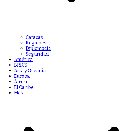
Caracas
Regiones
Diplomacia
Seguridad
América
BRICS
Asia y Oceanía
Europa
África
El Caribe
Más