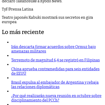
declaró Takanosuke a Kyodo News.
TyF/Prensa Latina
Teatro japonés Kabuki mostrará sus secretos en gira
europea
Lo más reciente
Irán descarta firmar acuerdos sobre Ormuz bajo
amenazas militares
Terremoto de magnitud 6,4 se registró en Filipinas
China aprueba contramedidas para seis entidades
de EEUU
Brasil expulsa al embajador de Argentina y rebaja
las relaciones diplomáticas
¿Por qué realizarán nueva reunión en octubre sobre
disciplinamiento del PCCh?