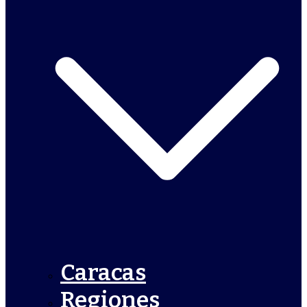
Caracas
Regiones