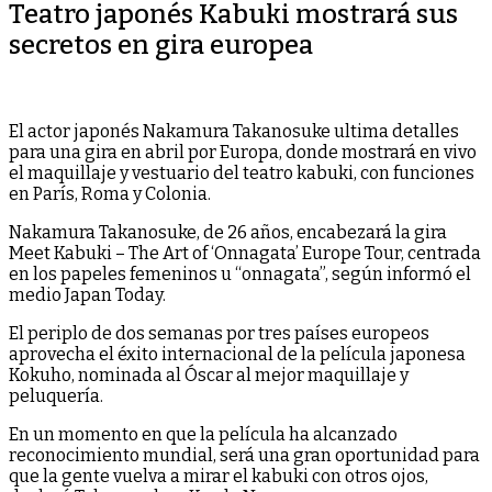
Teatro japonés Kabuki mostrará sus
secretos en gira europea
El actor japonés Nakamura Takanosuke ultima detalles
para una gira en abril por Europa, donde mostrará en vivo
el maquillaje y vestuario del teatro kabuki, con funciones
en París, Roma y Colonia.
Nakamura Takanosuke, de 26 años, encabezará la gira
Meet Kabuki – The Art of ‘Onnagata’ Europe Tour, centrada
en los papeles femeninos u “onnagata”, según informó el
medio Japan Today.
El periplo de dos semanas por tres países europeos
aprovecha el éxito internacional de la película japonesa
Kokuho, nominada al Óscar al mejor maquillaje y
peluquería.
En un momento en que la película ha alcanzado
reconocimiento mundial, será una gran oportunidad para
que la gente vuelva a mirar el kabuki con otros ojos,