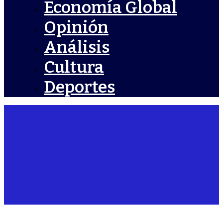
Economía Global
Opinión
Análisis
Cultura
Deportes