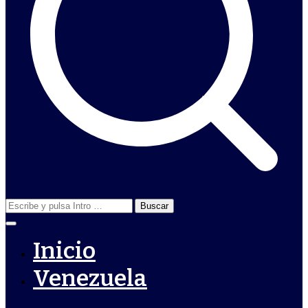
Buscar:
Inicio
Venezuela