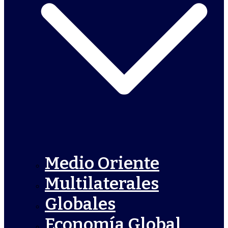
Medio Oriente
Multilaterales
Globales
Economía Global