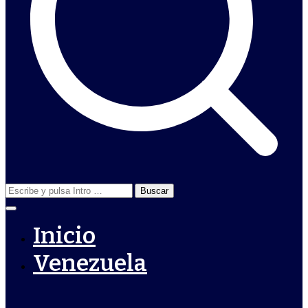
Buscar:
Inicio
Venezuela