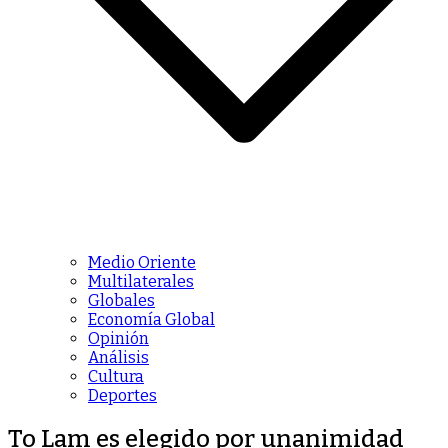
Medio Oriente
Multilaterales
Globales
Economía Global
Opinión
Análisis
Cultura
Deportes
To Lam es elegido por unanimidad