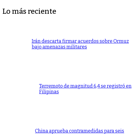
Lo más reciente
Irán descarta firmar acuerdos sobre Ormuz
bajo amenazas militares
Terremoto de magnitud 6,4 se registró en
Filipinas
China aprueba contramedidas para seis