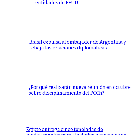
entidades de EEUU
Brasil expulsa al embajador de Argentina y
rebaja las relaciones diplomáticas
¿Por qué realizarán nueva reunión en octubre
sobre disciplinamiento del PCCh?
Egipto entrega cinco toneladas de