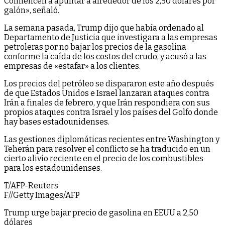
Comiencen a apuntar a alrededor de los 2,50 dólares por
galón», señaló.
La semana pasada, Trump dijo que había ordenado al
Departamento de Justicia que investigara a las empresas
petroleras por no bajar los precios de la gasolina
conforme la caída de los costos del crudo, y acusó a las
empresas de «estafar» a los clientes.
Los precios del petróleo se dispararon este año después
de que Estados Unidos e Israel lanzaran ataques contra
Irán a finales de febrero, y que Irán respondiera con sus
propios ataques contra Israel y los países del Golfo donde
hay bases estadounidenses.
Las gestiones diplomáticas recientes entre Washington y
Teherán para resolver el conflicto se ha traducido en un
cierto alivio reciente en ⁠el precio de los combustibles
para los estadounidenses.
T/AFP-Reuters
F//Getty Images/AFP
Trump urge bajar precio de gasolina en EEUU a 2,50
dólares