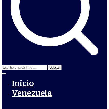
Buscar:
Inicio
Venezuela