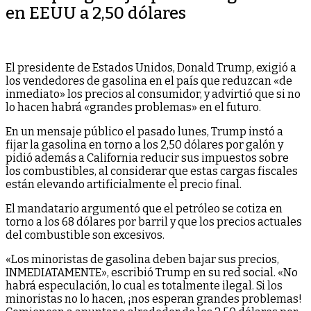
en EEUU a 2,50 dólares
El presidente de Estados Unidos, Donald Trump, exigió a
los vendedores de gasolina en el país que reduzcan «de
inmediato» los precios al consumidor, y advirtió que si no
lo hacen habrá «grandes problemas» en el futuro.
En un mensaje público el pasado lunes, Trump instó a
fijar la gasolina en torno a los 2,50 dólares por galón y
pidió además a California reducir sus impuestos sobre
los combustibles, al considerar que estas cargas fiscales
están elevando artificialmente el precio final.
El mandatario argumentó que el petróleo se cotiza en
torno a los 68 dólares por barril y que los precios actuales
del combustible son excesivos.
«Los minoristas de gasolina deben bajar sus precios,
INMEDIATAMENTE», escribió Trump en su red social. «No
habrá especulación, lo cual es totalmente ilegal. Si los
minoristas no lo hacen, ¡nos esperan grandes problemas!