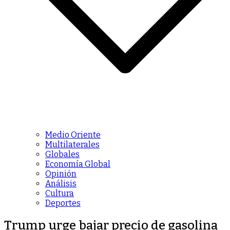
Medio Oriente
Multilaterales
Globales
Economía Global
Opinión
Análisis
Cultura
Deportes
Trump urge bajar precio de gasolina