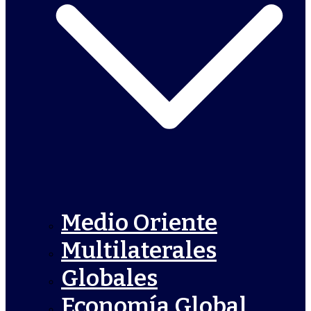
Medio Oriente
Multilaterales
Globales
Economía Global