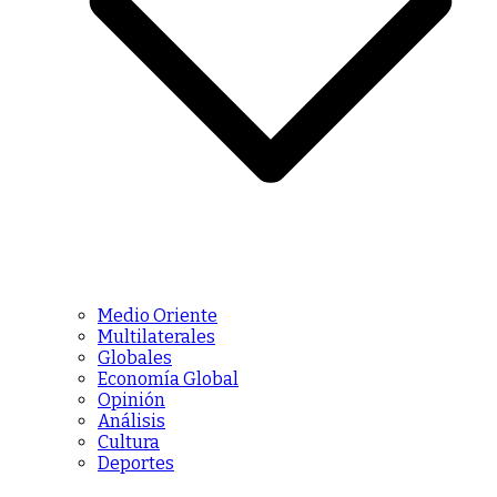
Medio Oriente
Multilaterales
Globales
Economía Global
Opinión
Análisis
Cultura
Deportes