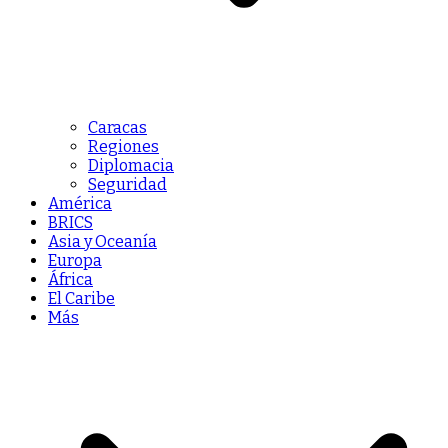
Caracas
Regiones
Diplomacia
Seguridad
América
BRICS
Asia y Oceanía
Europa
África
El Caribe
Más