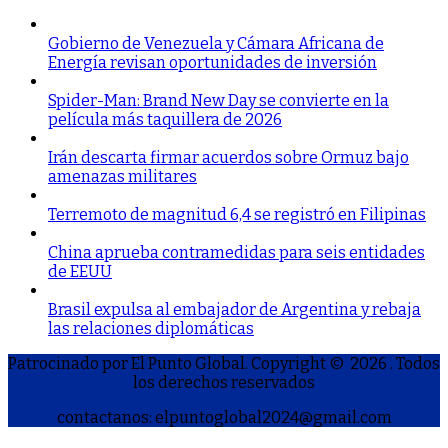
Gobierno de Venezuela y Cámara Africana de
Energía revisan oportunidades de inversión
Spider-Man: Brand New Day se convierte en la
película más taquillera de 2026
Irán descarta firmar acuerdos sobre Ormuz bajo
amenazas militares
Terremoto de magnitud 6,4 se registró en Filipinas
China aprueba contramedidas para seis entidades
de EEUU
Brasil expulsa al embajador de Argentina y rebaja
las relaciones diplomáticas
Patrocinado por El Punto Global. Copyright © 2026
. Todos
los derechos reservados
contactanos: elpuntoglobal2024@gmail.com