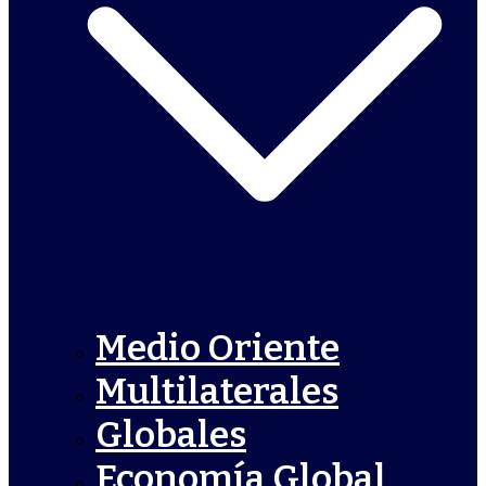
Medio Oriente
Multilaterales
Globales
Economía Global