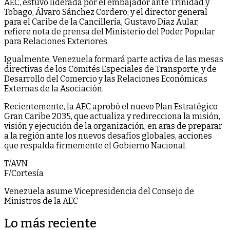
AEC, estuvo liderada por el embajador ante Trinidad y
Tobago, Álvaro Sánchez Cordero; y el director general
para el Caribe de la Cancillería, Gustavo Díaz Aular,
refiere nota de prensa del Ministerio del Poder Popular
para Relaciones Exteriores.
Igualmente, Venezuela formará parte activa de las mesas
directivas de los Comités Especiales de Transporte, y de
Desarrollo del Comercio y las Relaciones Económicas
Externas de la Asociación.
Recientemente, la AEC aprobó el nuevo Plan Estratégico
Gran Caribe 2035, que actualiza y redirecciona la misión,
visión y ejecución de la organización, en aras de preparar
a la región ante los nuevos desafíos globales, acciones
que respalda firmemente el Gobierno Nacional.
T/AVN
F/Cortesía
Venezuela asume Vicepresidencia del Consejo de
Ministros de la AEC
Lo más reciente