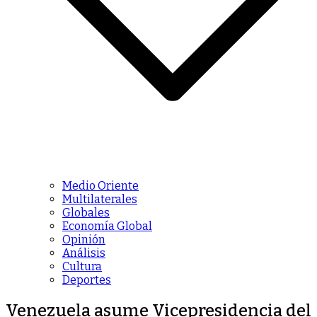
Medio Oriente
Multilaterales
Globales
Economía Global
Opinión
Análisis
Cultura
Deportes
Venezuela asume Vicepresidencia del