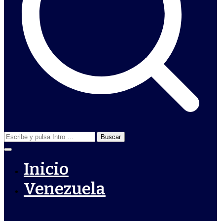
Buscar:
Inicio
Venezuela