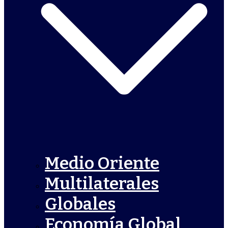
Medio Oriente
Multilaterales
Globales
Economía Global