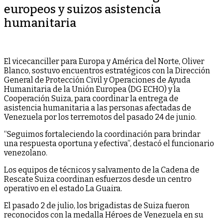
europeos y suizos asistencia
humanitaria
El vicecanciller para Europa y América del Norte, Oliver
Blanco, sostuvo encuentros estratégicos con la Dirección
General de Protección Civil y Operaciones de Ayuda
Humanitaria de la Unión Europea (DG ECHO) y la
Cooperación Suiza, para coordinar la entrega de
asistencia humanitaria a las personas afectadas de
Venezuela por los terremotos del pasado 24 de junio.
“Seguimos fortaleciendo la coordinación para brindar
una respuesta oportuna y efectiva”, destacó el funcionario
venezolano.
Los equipos de técnicos y salvamento de la Cadena de
Rescate Suiza coordinan esfuerzos desde un centro
operativo en el estado La Guaira.
El pasado 2 de julio, los brigadistas de Suiza fueron
reconocidos con la medalla Héroes de Venezuela en su