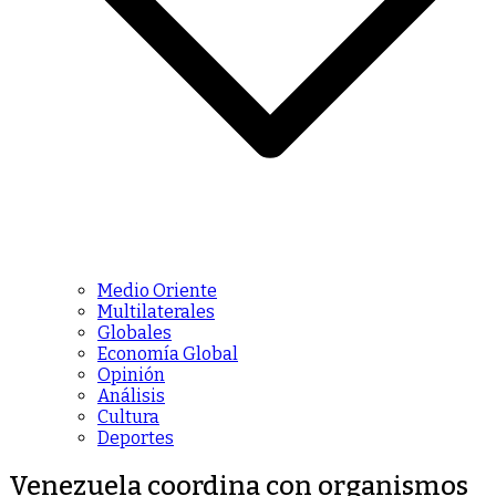
Medio Oriente
Multilaterales
Globales
Economía Global
Opinión
Análisis
Cultura
Deportes
Venezuela coordina con organismos