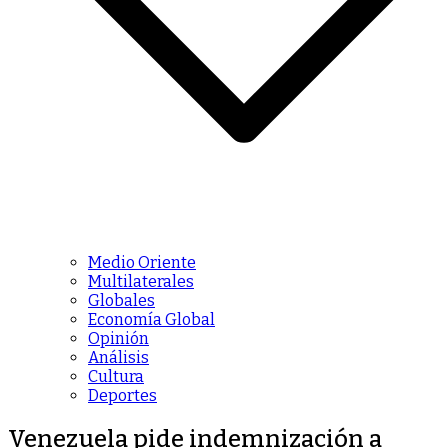
Medio Oriente
Multilaterales
Globales
Economía Global
Opinión
Análisis
Cultura
Deportes
Venezuela pide indemnización a