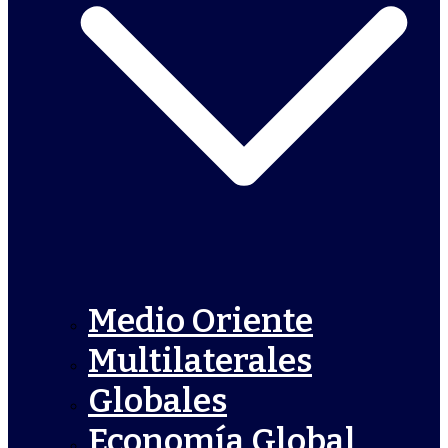
Medio Oriente
Multilaterales
Globales
Economía Global