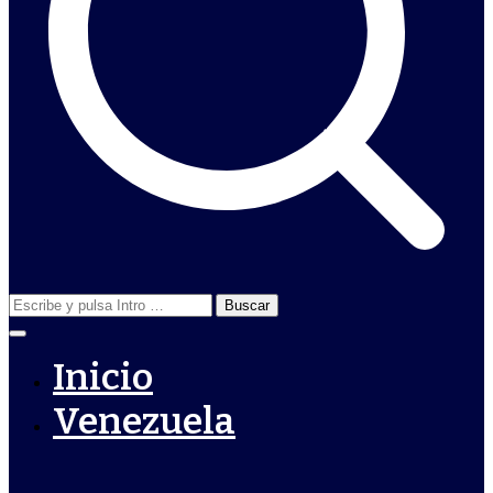
Buscar:
Inicio
Venezuela