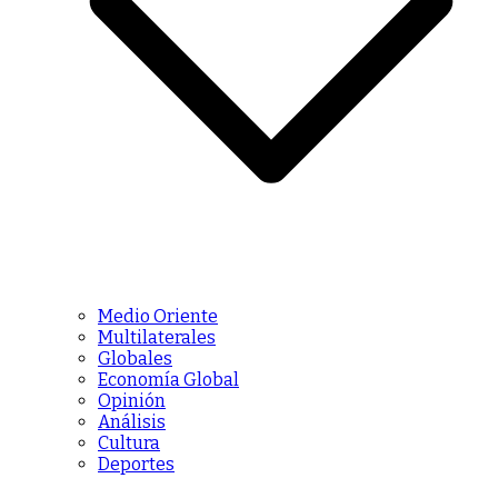
Medio Oriente
Multilaterales
Globales
Economía Global
Opinión
Análisis
Cultura
Deportes