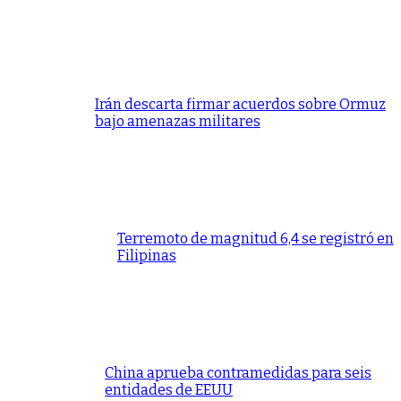
Irán descarta firmar acuerdos sobre Ormuz
bajo amenazas militares
Terremoto de magnitud 6,4 se registró en
Filipinas
China aprueba contramedidas para seis
entidades de EEUU