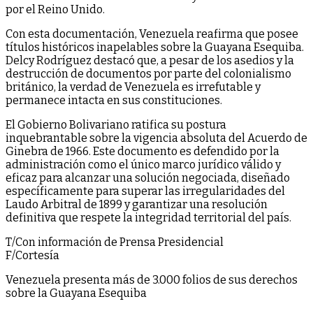
por el Reino Unido.
Con esta documentación, Venezuela reafirma que posee
títulos históricos inapelables sobre la Guayana Esequiba.
Delcy Rodríguez destacó que, a pesar de los asedios y la
destrucción de documentos por parte del colonialismo
británico, la verdad de Venezuela es irrefutable y
permanece intacta en sus constituciones.
El Gobierno Bolivariano ratifica su postura
inquebrantable sobre la vigencia absoluta del Acuerdo de
Ginebra de 1966. Este documento es defendido por la
administración como el único marco jurídico válido y
eficaz para alcanzar una solución negociada, diseñado
específicamente para superar las irregularidades del
Laudo Arbitral de 1899 y garantizar una resolución
definitiva que respete la integridad territorial del país.
T/Con información de Prensa Presidencial
F/Cortesía
Venezuela presenta más de 3.000 folios de sus derechos
sobre la Guayana Esequiba