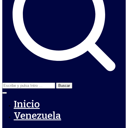
Buscar:
Inicio
Venezuela