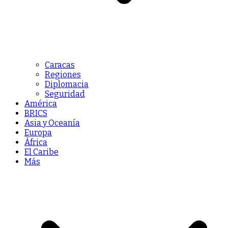
Caracas
Regiones
Diplomacia
Seguridad
América
BRICS
Asia y Oceanía
Europa
África
El Caribe
Más