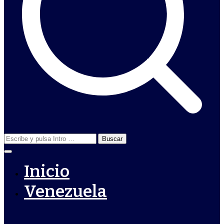
Buscar:
Inicio
Venezuela