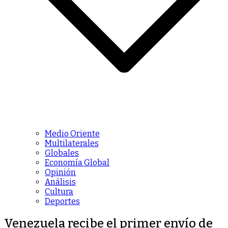
Medio Oriente
Multilaterales
Globales
Economía Global
Opinión
Análisis
Cultura
Deportes
Venezuela recibe el primer envío de