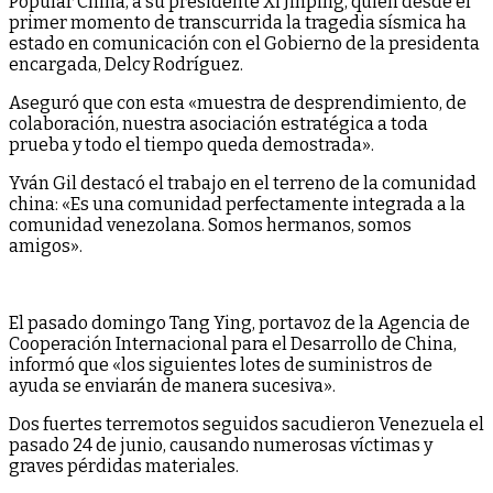
Popular China, a su presidente Xi Jinping, quien desde el
primer momento de transcurrida la tragedia sísmica ha
estado en comunicación con el Gobierno de la presidenta
encargada, Delcy Rodríguez.
Aseguró que con esta «muestra de desprendimiento, de
colaboración, nuestra asociación estratégica a toda
prueba y todo el tiempo queda demostrada».
Yván Gil destacó el trabajo en el terreno de la comunidad
china: «Es una comunidad perfectamente integrada a la
comunidad venezolana. Somos hermanos, somos
amigos».
El pasado domingo Tang Ying, portavoz de la Agencia de
Cooperación Internacional para el Desarrollo de China,
informó que «los siguientes lotes de suministros de
ayuda se enviarán de manera sucesiva».
Dos fuertes terremotos seguidos sacudieron Venezuela el
pasado 24 de junio, causando numerosas víctimas y
graves pérdidas materiales.