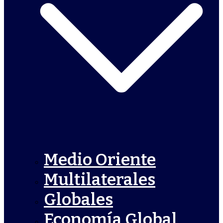
Medio Oriente
Multilaterales
Globales
Economía Global