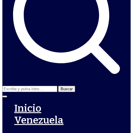
Buscar:
Inicio
Venezuela