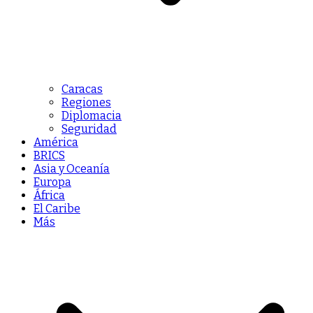
Caracas
Regiones
Diplomacia
Seguridad
América
BRICS
Asia y Oceanía
Europa
África
El Caribe
Más