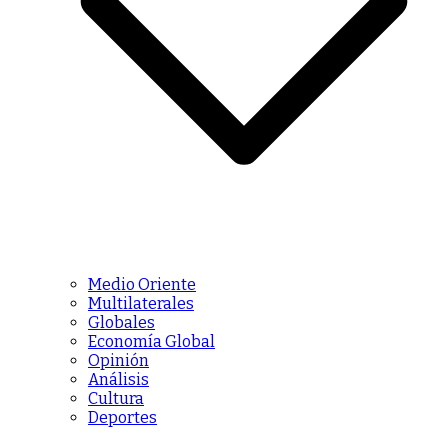
Medio Oriente
Multilaterales
Globales
Economía Global
Opinión
Análisis
Cultura
Deportes