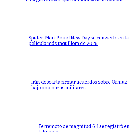
Spider-Man: Brand New Day se convierte en la
película más taquillera de 2026
Irán descarta firmar acuerdos sobre Ormuz
bajo amenazas militares
Terremoto de magnitud 6,4 se registró en
Filipinas