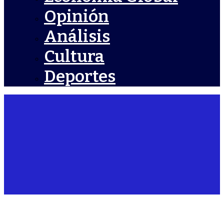
Opinión
Análisis
Cultura
Deportes