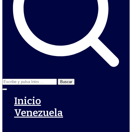
Buscar:
Inicio
Venezuela