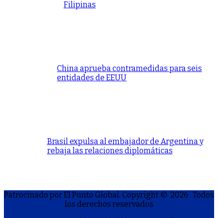
Filipinas
China aprueba contramedidas para seis
entidades de EEUU
Brasil expulsa al embajador de Argentina y
rebaja las relaciones diplomáticas
Patrocinado por El Punto Global. Copyright © 2026
. Todos
los derechos reservados