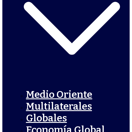
Medio Oriente
Multilaterales
Globales
Economía Global