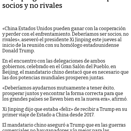
socios y no rivales
«China Estados Unidos pueden ganar con la cooperación
y perder con el enfrentamiento. Deberíamos ser socios, no
rivales», aseveró el presidente Xi Jinping este jueves al
inicio de la reunión con su homólogo estadounidense
Donald Trump.
En el encuentro con las delegaciones de ambos
gobiernos, celebrado en el Gran Salón del Pueblo, en
Beijing, el mandatario chino destacó que es necesario que
las dos potencias mundiales prosperen juntas.
«Deberíamos ayudarnos mutuamente a tener éxito,
prosperar juntos y encontrar la forma correcta para que
los grandes países se lleven bien en la nueva era», afirmó.
Xi Jinping dijo que estaba «feliz» de recibir a Trump en su
primer viaje de Estado a China desde 2017.
El mandatario chino aseguró a Trump que en las guerras
comerciales no hay ganadores y lo mejor para las