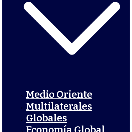
Medio Oriente
Multilaterales
Globales
Economía Global