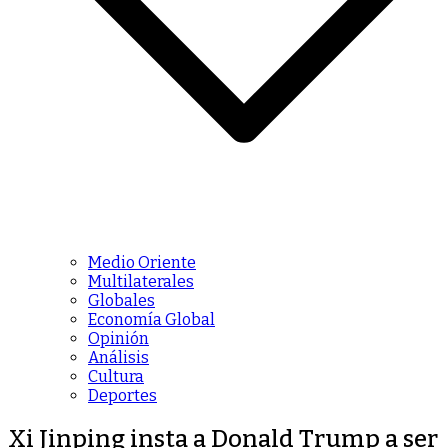
Medio Oriente
Multilaterales
Globales
Economía Global
Opinión
Análisis
Cultura
Deportes
Xi Jinping insta a Donald Trump a ser