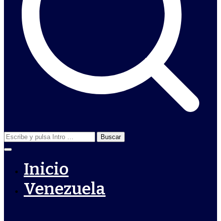
Buscar:
Inicio
Venezuela