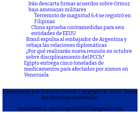
Irán descarta firmar acuerdos sobre Ormuz
bajo amenazas militares
Terremoto de magnitud 6,4 se registró en
Filipinas
China aprueba contramedidas para seis
entidades de EEUU
Brasil expulsa al embajador de Argentina y
rebaja las relaciones diplomáticas
¿Por qué realizarán nueva reunión en octubre
sobre disciplinamiento del PCCh?
Egipto entrega cinco toneladas de
medicamentos para afectados por sismos en
Venezuela
Patrocinado por El Punto Global. Copyright © 2026
. Todos
los derechos reservados
contactanos: elpuntoglobal2024@gmail.com