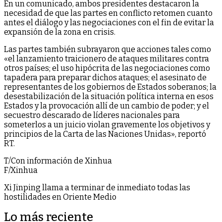
En un comunicado, ambos presidentes destacaron la
necesidad de que las partes en conflicto retomen cuanto
antes el diálogo y las negociaciones con el fin de evitar la
expansión de la zona en crisis.
Las partes también subrayaron que acciones tales como
«el lanzamiento traicionero de ataques militares contra
otros países; el uso hipócrita de las negociaciones como
tapadera para preparar dichos ataques; el asesinato de
representantes de los gobiernos de Estados soberanos; la
desestabilización de la situación política interna en esos
Estados y la provocación allí de un cambio de poder; y el
secuestro descarado de líderes nacionales para
someterlos a un juicio violan gravemente los objetivos y
principios de la Carta de las Naciones Unidas», reportó
RT.
T/Con información de Xinhua
F/Xinhua
Xi Jinping llama a terminar de inmediato todas las
hostilidades en Oriente Medio
Lo más reciente