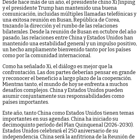
Desde hace más de un año, el presidente chino Xi Jinping
y el presidente Trump han mantenido una buena
comunicación, incluidas múltiples llamadas telefónicas y
una exitosa reunión en Busan, República de Corea,
trazando la dirección y el rumbo de las relaciones
bilaterales. Desde la reunión de Busan en octubre del año
pasado, las relaciones entre China y Estados Unidos han
mantenido una estabilidad general y un impulso positivo,
un hecho ampliamente bienvenido tanto por los países
como por la comunidad internacional.
Como ha señalado Xi, el diálogo es mejor que la
confrontación. Las dos partes deberían pensar en grande
y reconocer el beneficio a largo plazo de la cooperación.
Mientras tanto, el mundo de hoy se enfrenta a muchos
desafíos complejos. China y Estados Unidos pueden
asumir conjuntamente sus responsabilidades como
países importantes.
Este año, tanto China como Estados Unidos tienen temas
importantes en sus agendas. China ha iniciado su
decimoquinto período del Plan Quinquenal (2026-2030).
Estados Unidos celebrará el 250 aniversario de su
independencia. China será la anfitriona de la Reunión de