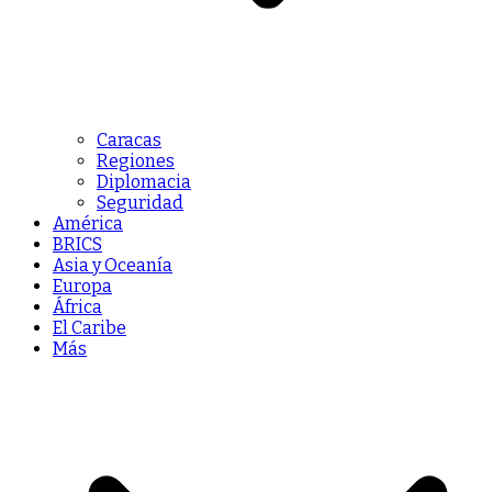
Caracas
Regiones
Diplomacia
Seguridad
América
BRICS
Asia y Oceanía
Europa
África
El Caribe
Más