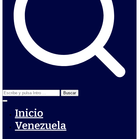
Buscar:
Inicio
Venezuela