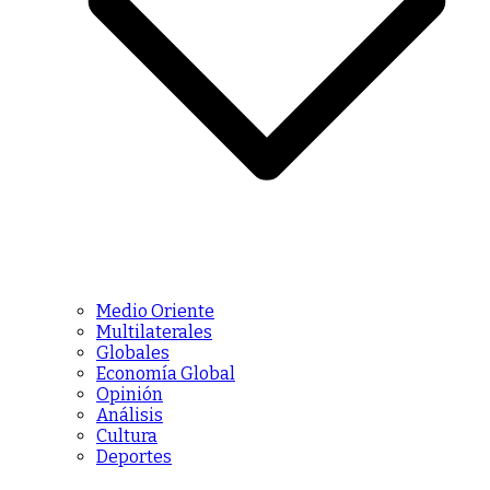
Medio Oriente
Multilaterales
Globales
Economía Global
Opinión
Análisis
Cultura
Deportes