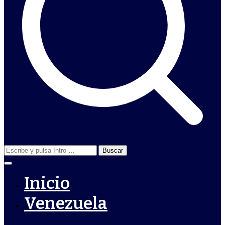
Buscar:
Inicio
Venezuela