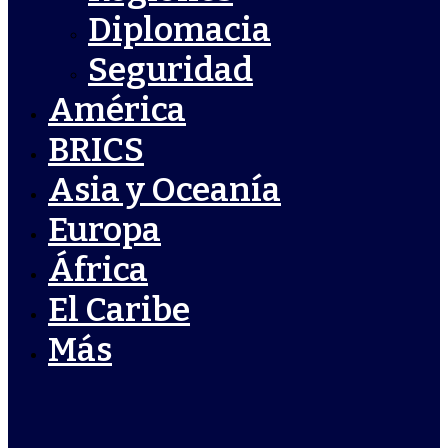
Diplomacia
Seguridad
América
BRICS
Asia y Oceanía
Europa
África
El Caribe
Más