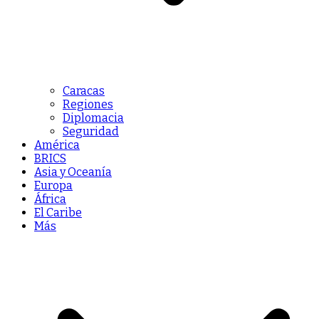
Caracas
Regiones
Diplomacia
Seguridad
América
BRICS
Asia y Oceanía
Europa
África
El Caribe
Más