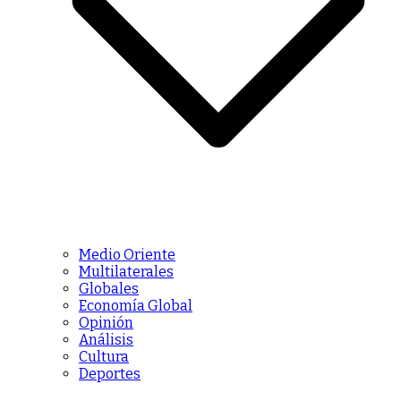
Medio Oriente
Multilaterales
Globales
Economía Global
Opinión
Análisis
Cultura
Deportes