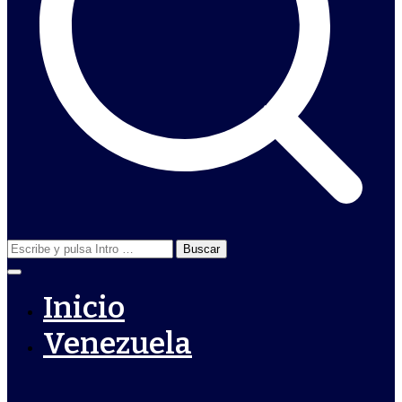
Buscar:
Inicio
Venezuela