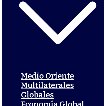
Medio Oriente
Multilaterales
Globales
Economía Global