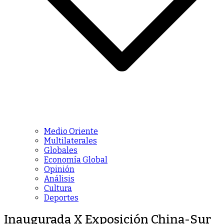
Medio Oriente
Multilaterales
Globales
Economía Global
Opinión
Análisis
Cultura
Deportes
Inaugurada X Exposición China-Sur