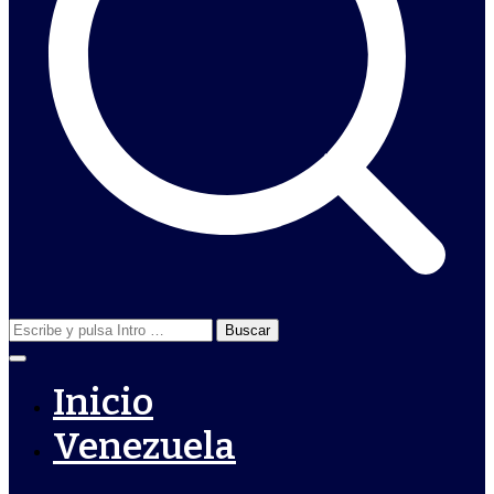
Buscar:
Inicio
Venezuela