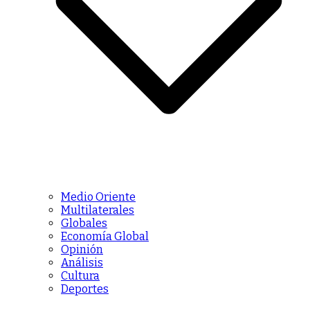
Medio Oriente
Multilaterales
Globales
Economía Global
Opinión
Análisis
Cultura
Deportes