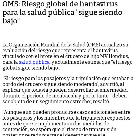
OMS: Riesgo global de hantavirus
para la salud pública "sigue siendo
bajo"
La Organización Mundial de la Salud (OMS) actualizó su
evaluación del riesgo que representa el hantavirus,
vinculado con el brote en el crucero de lujo MV Hondius,
para la
salud pública
, y actualmente estima que “el riesgo
global sigue siendo bajo”.
“El riesgo para los pasajeros y la tripulación que estaban a
bordo del crucero sigue siendo moderado”, advirtió, al
explicar que todavía pueden desarrollar la enfermedad
durante el período de incubación y, por lo tanto, “deben
ser objeto de un seguimiento estrecho”, resaltó.
“Aunque aún pueden producirse casos adicionales entre
los pasajeros y los miembros de la tripulación expuestos
antes de que se implementaran las medidas de
contención, se espera que el riesgo de transmisión
posterior se reduzca tras el desembarque y la