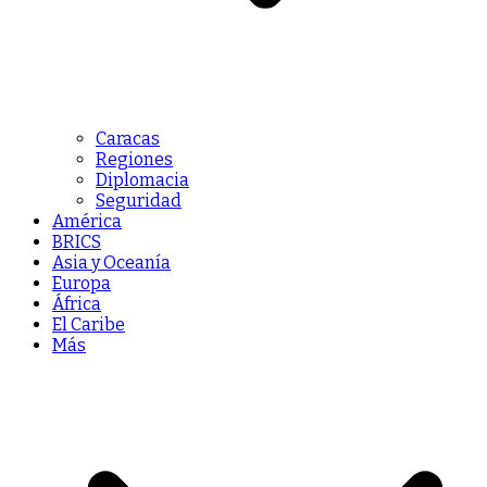
Caracas
Regiones
Diplomacia
Seguridad
América
BRICS
Asia y Oceanía
Europa
África
El Caribe
Más