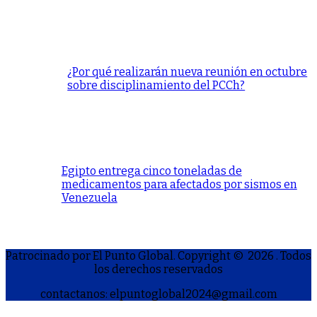
¿Por qué realizarán nueva reunión en octubre
sobre disciplinamiento del PCCh?
Egipto entrega cinco toneladas de
medicamentos para afectados por sismos en
Venezuela
Patrocinado por El Punto Global. Copyright © 2026
. Todos
los derechos reservados
contactanos: elpuntoglobal2024@gmail.com