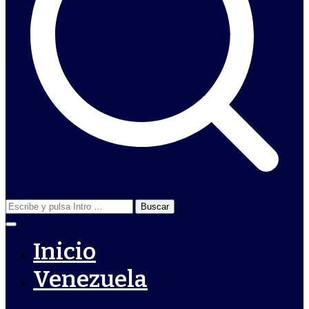
Buscar:
Inicio
Venezuela