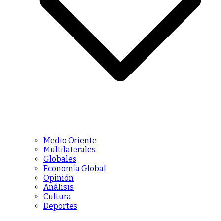
Medio Oriente
Multilaterales
Globales
Economía Global
Opinión
Análisis
Cultura
Deportes