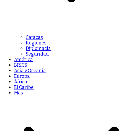
Caracas
Regiones
Diplomacia
Seguridad
América
BRICS
Asia y Oceanía
Europa
África
El Caribe
Más