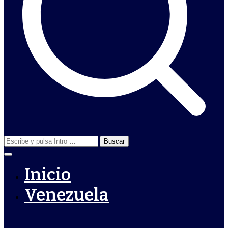
Buscar:
Inicio
Venezuela