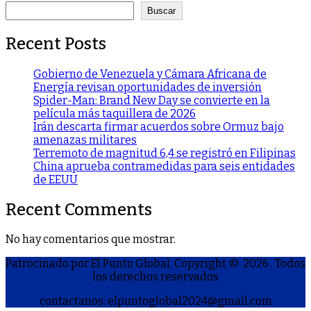
Buscar
Recent Posts
Gobierno de Venezuela y Cámara Africana de
Energía revisan oportunidades de inversión
Spider-Man: Brand New Day se convierte en la
película más taquillera de 2026
Irán descarta firmar acuerdos sobre Ormuz bajo
amenazas militares
Terremoto de magnitud 6,4 se registró en Filipinas
China aprueba contramedidas para seis entidades
de EEUU
Recent Comments
No hay comentarios que mostrar.
Patrocinado por El Punto Global. Copyright © 2026
. Todos
los derechos reservados
contactanos: elpuntoglobal2024@gmail.com