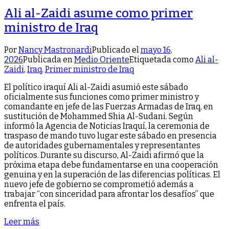
Ali al-Zaidi asume como primer
ministro de Iraq
Por
Nancy Mastronardi
Publicado el
mayo 16,
2026
Publicada en
Medio Oriente
Etiquetada como
Ali al-
Zaidi
,
Iraq
,
Primer ministro de Iraq
El político iraquí Ali al-Zaidi asumió este sábado
oficialmente sus funciones como primer ministro y
comandante en jefe de las Fuerzas Armadas de Iraq, en
sustitución de Mohammed Shia Al-Sudani. Según
informó la Agencia de Noticias Iraquí, la ceremonia de
traspaso de mando tuvo lugar este sábado en presencia
de autoridades gubernamentales y representantes
políticos. Durante su discurso, Al-Zaidi afirmó que la
próxima etapa debe fundamentarse en una cooperación
genuina y en la superación de las diferencias políticas. El
nuevo jefe de gobierno se comprometió además a
trabajar “con sinceridad para afrontar los desafíos” que
enfrenta el país.
Leer más