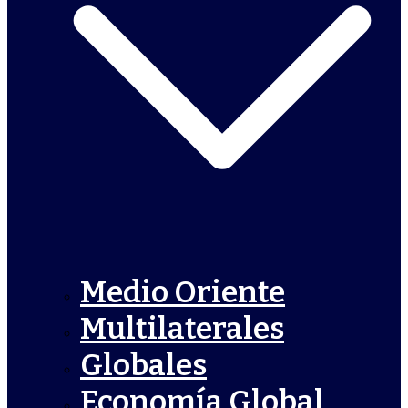
Medio Oriente
Multilaterales
Globales
Economía Global