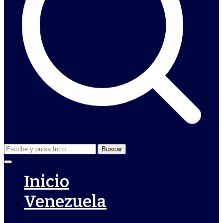
Buscar:
Inicio
Venezuela