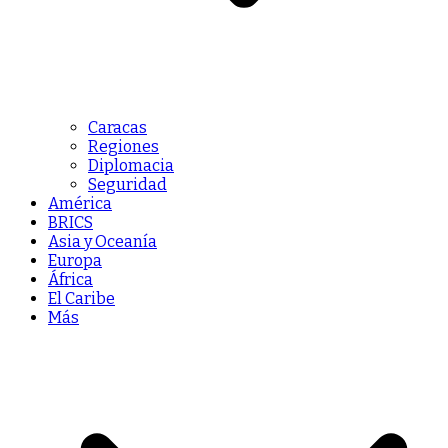
Caracas
Regiones
Diplomacia
Seguridad
América
BRICS
Asia y Oceanía
Europa
África
El Caribe
Más