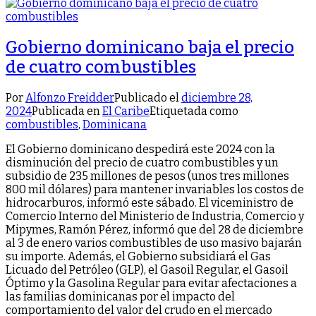
Gobierno dominicano baja el precio
de cuatro combustibles
Por
Alfonzo Freidder
Publicado el
diciembre 28,
2024
Publicada en
El Caribe
Etiquetada como
combustibles
,
Dominicana
El Gobierno dominicano despedirá este 2024 con la
disminución del precio de cuatro combustibles y un
subsidio de 235 millones de pesos (unos tres millones
800 mil dólares) para mantener invariables los costos de
hidrocarburos, informó este sábado. El viceministro de
Comercio Interno del Ministerio de Industria, Comercio y
Mipymes, Ramón Pérez, informó que del 28 de diciembre
al 3 de enero varios combustibles de uso masivo bajarán
su importe. Además, el Gobierno subsidiará el Gas
Licuado del Petróleo (GLP), el Gasoil Regular, el Gasoil
Óptimo y la Gasolina Regular para evitar afectaciones a
las familias dominicanas por el impacto del
comportamiento del valor del crudo en el mercado