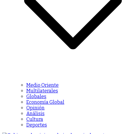
Medio Oriente
Multilaterales
Globales
Economía Global
Opinión
Análisis
Cultura
Deportes