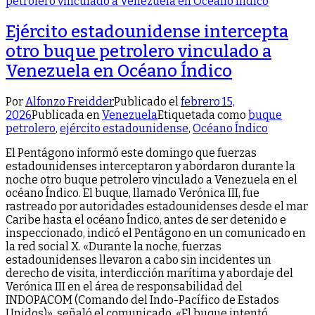
Ejército estadounidense intercepta
otro buque petrolero vinculado a
Venezuela en Océano Índico
Por
Alfonzo Freidder
Publicado el
febrero 15,
2026
Publicada en
Venezuela
Etiquetada como
buque
petrolero
,
ejército estadounidense
,
Océano Índico
El Pentágono informó este domingo que fuerzas
estadounidenses interceptaron y abordaron durante la
noche otro buque petrolero vinculado a Venezuela en el
océano Índico. El buque, llamado Verónica III, fue
rastreado por autoridades estadounidenses desde el mar
Caribe hasta el océano Índico, antes de ser detenido e
inspeccionado, indicó el Pentágono en un comunicado en
la red social X. «Durante la noche, fuerzas
estadounidenses llevaron a cabo sin incidentes un
derecho de visita, interdicción marítima y abordaje del
Verónica III en el área de responsabilidad del
INDOPACOM (Comando del Indo-Pacífico de Estados
Unidos)», señaló el comunicado. «El buque intentó