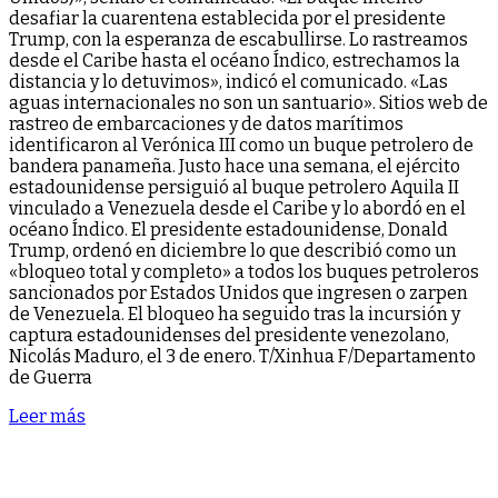
desafiar la cuarentena establecida por el presidente
Trump, con la esperanza de escabullirse. Lo rastreamos
desde el Caribe hasta el océano Índico, estrechamos la
distancia y lo detuvimos», indicó el comunicado. «Las
aguas internacionales no son un santuario». Sitios web de
rastreo de embarcaciones y de datos marítimos
identificaron al Verónica III como un buque petrolero de
bandera panameña. Justo hace una semana, el ejército
estadounidense persiguió al buque petrolero Aquila II
vinculado a Venezuela desde el Caribe y lo abordó en el
océano Índico. El presidente estadounidense, Donald
Trump, ordenó en diciembre lo que describió como un
«bloqueo total y completo» a todos los buques petroleros
sancionados por Estados Unidos que ingresen o zarpen
de Venezuela. El bloqueo ha seguido tras la incursión y
captura estadounidenses del presidente venezolano,
Nicolás Maduro, el 3 de enero. T/Xinhua F/Departamento
de Guerra
Leer más