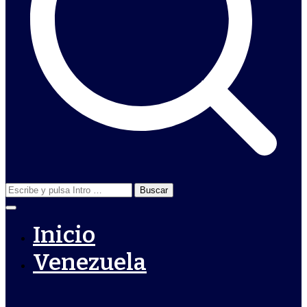
Buscar:
Inicio
Venezuela