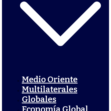
Medio Oriente
Multilaterales
Globales
Economía Global