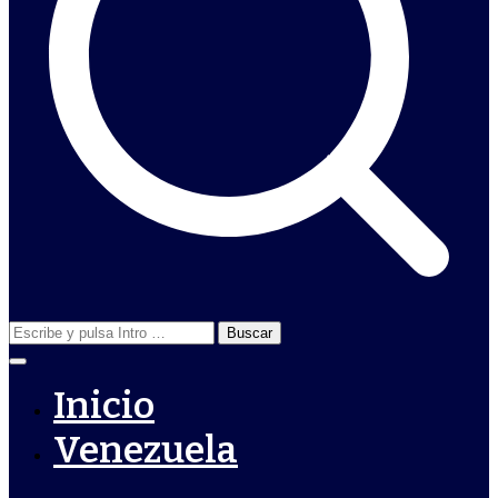
Buscar:
Inicio
Venezuela