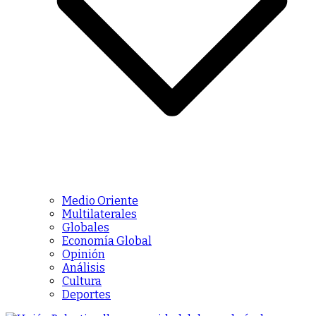
Medio Oriente
Multilaterales
Globales
Economía Global
Opinión
Análisis
Cultura
Deportes