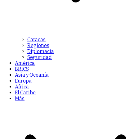
Caracas
Regiones
Diplomacia
Seguridad
América
BRICS
Asia y Oceanía
Europa
África
El Caribe
Más