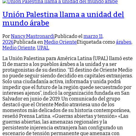
Unión Palestina llama a unidad del
mundo árabe
Por
Nancy Mastronardi
Publicado el
marzo 11,
2026
Publicada en
Medio Oriente
Etiquetada como
árabes
,
Medio Oriente
,
UPAL
La Unión Palestina para América Latina (UPAL) llamó este
11 de marzo a los pueblos árabes a la unidad y a ser
protagonistas de su destino. “El destino de Oriente Medio
no puede seguir siendo decidido en capitales extranjeras.
Solo una ciudadanía activa, informada y unida podrá
impedir que el futuro de la región quede secuestrado por
intereses ajenos”, indicó la organización fundada en San
Salvador en junio de 2019. Un comunicado del grupo
destacó que el Oriente Medio atraviesa uno de los
momentos más delicados de su historia contemporánea,
reseñó Prensa Latina. «Guerras abiertas y tensión» «Las
guerras abiertas, las amenazas regionales y la
persistente injerencia extranjera han configurado un
escenario de tensión permanente que amenaza con