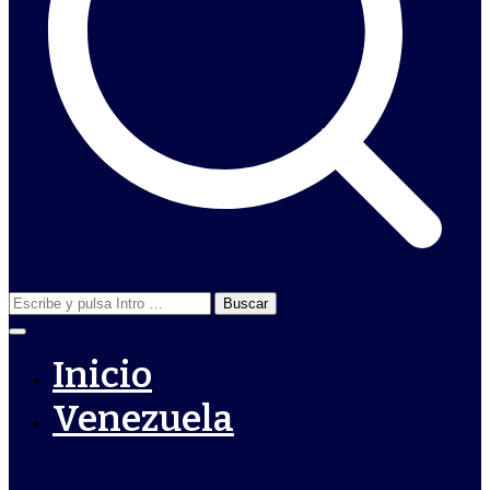
Buscar:
Inicio
Venezuela