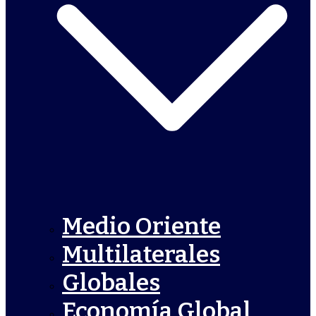
Medio Oriente
Multilaterales
Globales
Economía Global