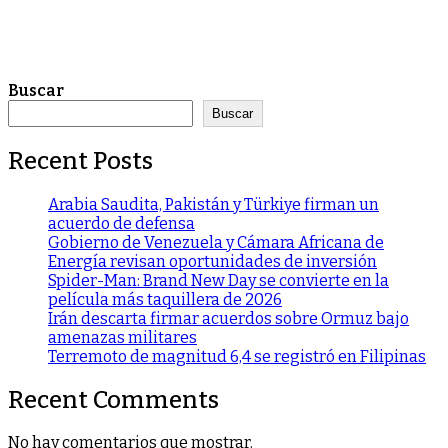
Buscar
Buscar
Recent Posts
Arabia Saudita, Pakistán y Türkiye firman un
acuerdo de defensa
Gobierno de Venezuela y Cámara Africana de
Energía revisan oportunidades de inversión
Spider-Man: Brand New Day se convierte en la
película más taquillera de 2026
Irán descarta firmar acuerdos sobre Ormuz bajo
amenazas militares
Terremoto de magnitud 6,4 se registró en Filipinas
Recent Comments
No hay comentarios que mostrar.