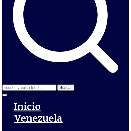
Buscar:
Inicio
Venezuela