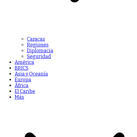
Caracas
Regiones
Diplomacia
Seguridad
América
BRICS
Asia y Oceanía
Europa
África
El Caribe
Más