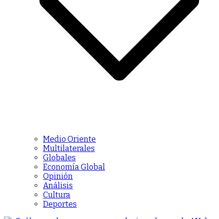
Medio Oriente
Multilaterales
Globales
Economía Global
Opinión
Análisis
Cultura
Deportes