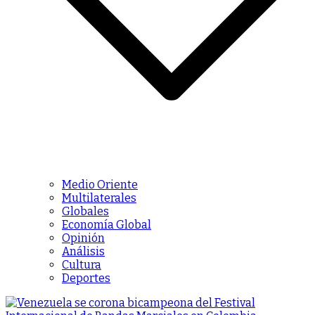
Medio Oriente
Multilaterales
Globales
Economía Global
Opinión
Análisis
Cultura
Deportes