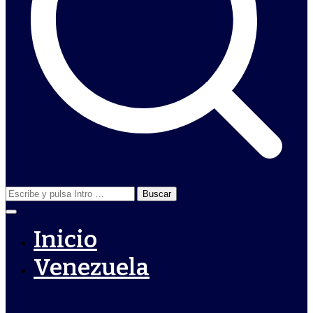
Buscar:
Inicio
Venezuela