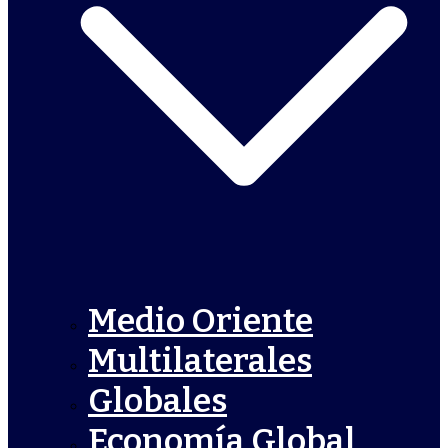
Medio Oriente
Multilaterales
Globales
Economía Global