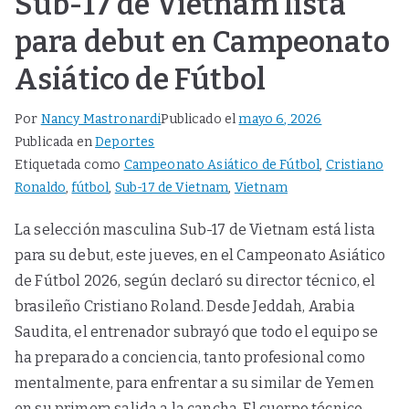
Sub-17 de Vietnam lista
para debut en Campeonato
Asiático de Fútbol
Por
Nancy Mastronardi
Publicado el
mayo 6, 2026
Publicada en
Deportes
Etiquetada como
Campeonato Asiático de Fútbol
,
Cristiano
Ronaldo
,
fútbol
,
Sub-17 de Vietnam
,
Vietnam
La selección masculina Sub-17 de Vietnam está lista
para su debut, este jueves, en el Campeonato Asiático
de Fútbol 2026, según declaró su director técnico, el
brasileño Cristiano Roland. Desde Jeddah, Arabia
Saudita, el entrenador subrayó que todo el equipo se
ha preparado a conciencia, tanto profesional como
mentalmente, para enfrentar a su similar de Yemen
en su primera salida a la cancha. El cuerpo técnico