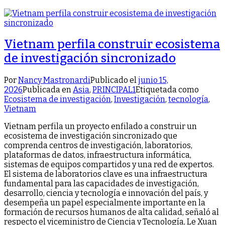
Vietnam perfila construir ecosistema
de investigación sincronizado
Por
Nancy Mastronardi
Publicado el
junio 15,
2026
Publicada en
Asia
,
PRINCIPAL1
Etiquetada como
Ecosistema de investigación
,
Investigación
,
tecnología
,
Vietnam
Vietnam perfila un proyecto enfilado a construir un
ecosistema de investigación sincronizado que
comprenda centros de investigación, laboratorios,
plataformas de datos, infraestructura informática,
sistemas de equipos compartidos y una red de expertos.
El sistema de laboratorios clave es una infraestructura
fundamental para las capacidades de investigación,
desarrollo, ciencia y tecnología e innovación del país, y
desempeña un papel especialmente importante en la
formación de recursos humanos de alta calidad, señaló al
respecto el viceministro de Ciencia y Tecnología, Le Xuan