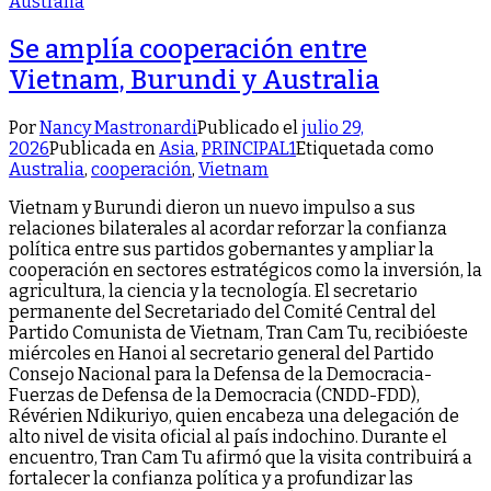
Se amplía cooperación entre
Vietnam, Burundi y Australia
Por
Nancy Mastronardi
Publicado el
julio 29,
2026
Publicada en
Asia
,
PRINCIPAL1
Etiquetada como
Australia
,
cooperación
,
Vietnam
Vietnam y Burundi dieron un nuevo impulso a sus
relaciones bilaterales al acordar reforzar la confianza
política entre sus partidos gobernantes y ampliar la
cooperación en sectores estratégicos como la inversión, la
agricultura, la ciencia y la tecnología. El secretario
permanente del Secretariado del Comité Central del
Partido Comunista de Vietnam, Tran Cam Tu, recibióeste
miércoles en Hanoi al secretario general del Partido
Consejo Nacional para la Defensa de la Democracia-
Fuerzas de Defensa de la Democracia (CNDD-FDD),
Révérien Ndikuriyo, quien encabeza una delegación de
alto nivel de visita oficial al país indochino. Durante el
encuentro, Tran Cam Tu afirmó que la visita contribuirá a
fortalecer la confianza política y a profundizar las