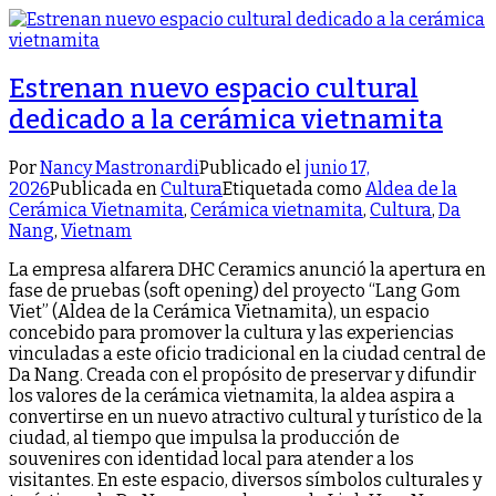
Estrenan nuevo espacio cultural
dedicado a la cerámica vietnamita
Por
Nancy Mastronardi
Publicado el
junio 17,
2026
Publicada en
Cultura
Etiquetada como
Aldea de la
Cerámica Vietnamita
,
Cerámica vietnamita
,
Cultura
,
Da
Nang
,
Vietnam
La empresa alfarera DHC Ceramics anunció la apertura en
fase de pruebas (soft opening) del proyecto “Lang Gom
Viet” (Aldea de la Cerámica Vietnamita), un espacio
concebido para promover la cultura y las experiencias
vinculadas a este oficio tradicional en la ciudad central de
Da Nang. Creada con el propósito de preservar y difundir
los valores de la cerámica vietnamita, la aldea aspira a
convertirse en un nuevo atractivo cultural y turístico de la
ciudad, al tiempo que impulsa la producción de
souvenires con identidad local para atender a los
visitantes. En este espacio, diversos símbolos culturales y