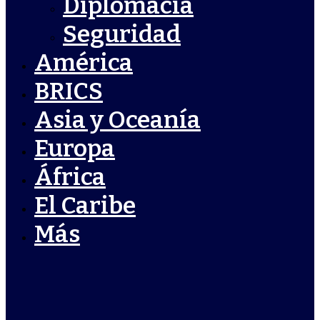
Diplomacia
Seguridad
América
BRICS
Asia y Oceanía
Europa
África
El Caribe
Más