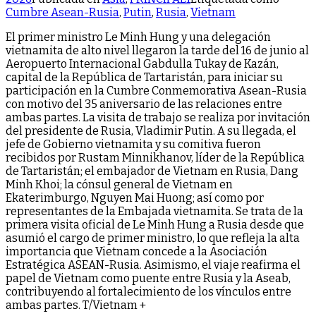
Cumbre Asean-Rusia
,
Putin
,
Rusia
,
Vietnam
El primer ministro Le Minh Hung y una delegación
vietnamita de alto nivel llegaron la tarde del 16 de junio al
Aeropuerto Internacional Gabdulla Tukay de Kazán,
capital de la República de Tartaristán, para iniciar su
participación en la Cumbre Conmemorativa Asean-Rusia
con motivo del 35 aniversario de las relaciones entre
ambas partes. La visita de trabajo se realiza por invitación
del presidente de Rusia, Vladimir Putin. A su llegada, el
jefe de Gobierno vietnamita y su comitiva fueron
recibidos por Rustam Minnikhanov, líder de la República
de Tartaristán; el embajador de Vietnam en Rusia, Dang
Minh Khoi; la cónsul general de Vietnam en
Ekaterimburgo, Nguyen Mai Huong; así como por
representantes de la Embajada vietnamita. Se trata de la
primera visita oficial de Le Minh Hung a Rusia desde que
asumió el cargo de primer ministro, lo que refleja la alta
importancia que Vietnam concede a la Asociación
Estratégica ASEAN-Rusia. Asimismo, el viaje reafirma el
papel de Vietnam como puente entre Rusia y la Aseab,
contribuyendo al fortalecimiento de los vínculos entre
ambas partes. T/Vietnam +