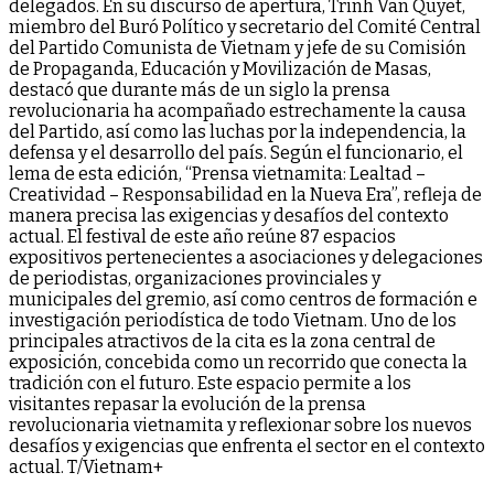
delegados. En su discurso de apertura, Trinh Van Quyet,
miembro del Buró Político y secretario del Comité Central
del Partido Comunista de Vietnam y jefe de su Comisión
de Propaganda, Educación y Movilización de Masas,
destacó que durante más de un siglo la prensa
revolucionaria ha acompañado estrechamente la causa
del Partido, así como las luchas por la independencia, la
defensa y el desarrollo del país. Según el funcionario, el
lema de esta edición, “Prensa vietnamita: Lealtad –
Creatividad – Responsabilidad en la Nueva Era”, refleja de
manera precisa las exigencias y desafíos del contexto
actual. El festival de este año reúne 87 espacios
expositivos pertenecientes a asociaciones y delegaciones
de periodistas, organizaciones provinciales y
municipales del gremio, así como centros de formación e
investigación periodística de todo Vietnam. Uno de los
principales atractivos de la cita es la zona central de
exposición, concebida como un recorrido que conecta la
tradición con el futuro. Este espacio permite a los
visitantes repasar la evolución de la prensa
revolucionaria vietnamita y reflexionar sobre los nuevos
desafíos y exigencias que enfrenta el sector en el contexto
actual. T/Vietnam+