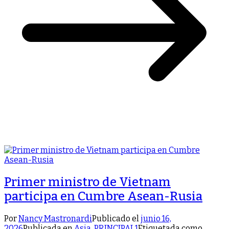
Primer ministro de Vietnam
participa en Cumbre Asean-Rusia
Por
Nancy Mastronardi
Publicado el
junio 16,
2026
Publicada en
Asia
,
PRINCIPAL1
Etiquetada como