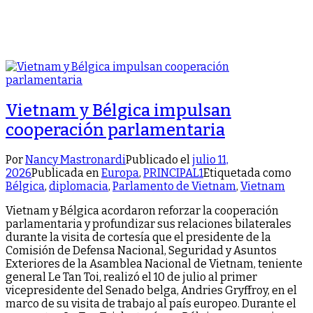
Vietnam y Bélgica impulsan
cooperación parlamentaria
Por
Nancy Mastronardi
Publicado el
julio 11,
2026
Publicada en
Europa
,
PRINCIPAL1
Etiquetada como
Bélgica
,
diplomacia
,
Parlamento de Vietnam
,
Vietnam
Vietnam y Bélgica acordaron reforzar la cooperación
parlamentaria y profundizar sus relaciones bilaterales
durante la visita de cortesía que el presidente de la
Comisión de Defensa Nacional, Seguridad y Asuntos
Exteriores de la Asamblea Nacional de Vietnam, teniente
general Le Tan Toi, realizó el 10 de julio al primer
vicepresidente del Senado belga, Andries Gryffroy, en el
marco de su visita de trabajo al país europeo. Durante el