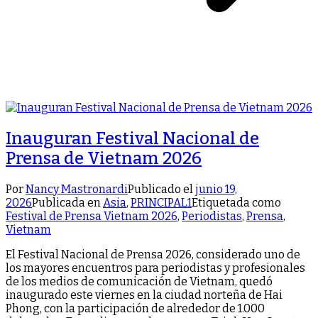
Inauguran Festival Nacional de
Prensa de Vietnam 2026
Por
Nancy Mastronardi
Publicado el
junio 19,
2026
Publicada en
Asia
,
PRINCIPAL1
Etiquetada como
Festival de Prensa Vietnam 2026
,
Periodistas
,
Prensa
,
Vietnam
El Festival Nacional de Prensa 2026, considerado uno de
los mayores encuentros para periodistas y profesionales
de los medios de comunicación de Vietnam, quedó
inaugurado este viernes en la ciudad norteña de Hai
Phong, con la participación de alrededor de 1.000