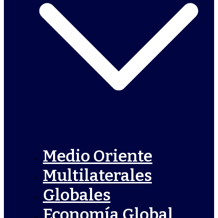
Medio Oriente
Multilaterales
Globales
Economía Global