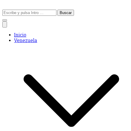
Buscar:
Inicio
Venezuela