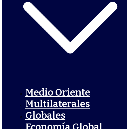
Medio Oriente
Multilaterales
Globales
Economía Global