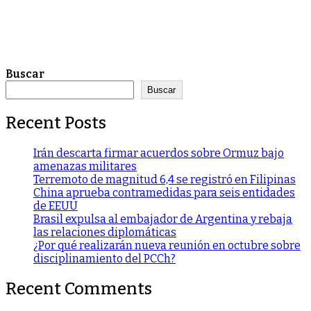
Buscar
Buscar
Recent Posts
Irán descarta firmar acuerdos sobre Ormuz bajo
amenazas militares
Terremoto de magnitud 6,4 se registró en Filipinas
China aprueba contramedidas para seis entidades
de EEUU
Brasil expulsa al embajador de Argentina y rebaja
las relaciones diplomáticas
¿Por qué realizarán nueva reunión en octubre sobre
disciplinamiento del PCCh?
Recent Comments