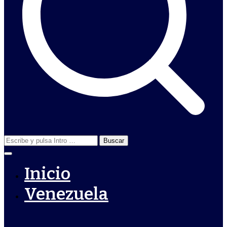
Buscar:
Inicio
Venezuela