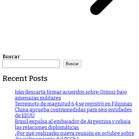
Buscar
Buscar
Recent Posts
Irán descarta firmar acuerdos sobre Ormuz bajo
amenazas militares
Terremoto de magnitud 6,4 se registró en Filipinas
China aprueba contramedidas para seis entidades
de EEUU
Brasil expulsa al embajador de Argentina y rebaja
las relaciones diplomáticas
¿Por qué realizarán nueva reunión en octubre sobre