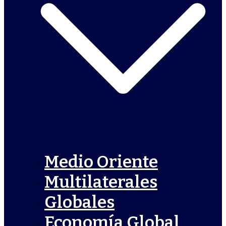
Medio Oriente
Multilaterales
Globales
Economía Global