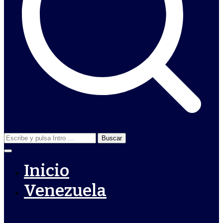
Buscar:
Inicio
Venezuela