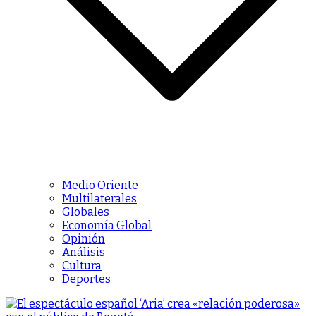
Medio Oriente
Multilaterales
Globales
Economía Global
Opinión
Análisis
Cultura
Deportes