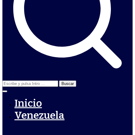
Buscar:
Inicio
Venezuela