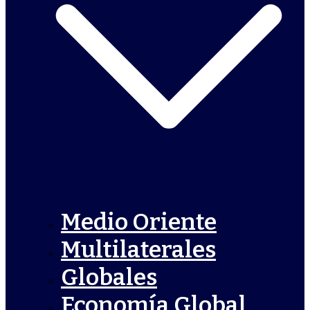
Medio Oriente
Multilaterales
Globales
Economía Global