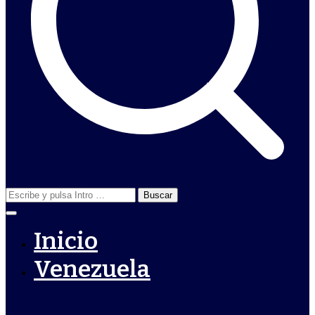
Buscar:
Inicio
Venezuela