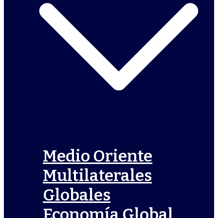
Medio Oriente
Multilaterales
Globales
Economía Global