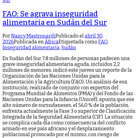
FAO: Se agrava inseguridad
alimentaria en Sudán del Sur
Por
Nancy Mastronardi
Publicado el
abril 30,
2026
Publicada en
África
Etiquetada como
FAO
,
Inseguridad alimentaria
,
Sudán
En Sudán del Sur 7,8 millones de personas padecen una
grave inseguridad alimentaria aguda, incluidos 2,2
millones de menores, indicó este jueves un reporte de la
Organización de las Naciones Unidas para la
Alimentación y la Agricultura (FAO). Un análisis de esa
institución, realizado de conjunto con expertos del
Programa Mundial de Alimentos (PMA) y del Fondo de las
Naciones Unidas para la Infancia (Unicef), apunta que ese
alto número de sursudaneses, el 56,0 % de la población,
enfrenta actualmente la Fase 3 o superior de Clasificación
Integrada de la Seguridad Alimentaria (CIF). La situación
se complica cada día como consecuencia del conflicto
armado en ese país africano y el desplazamiento
poblacional provocado por el mismo, con riesgo de