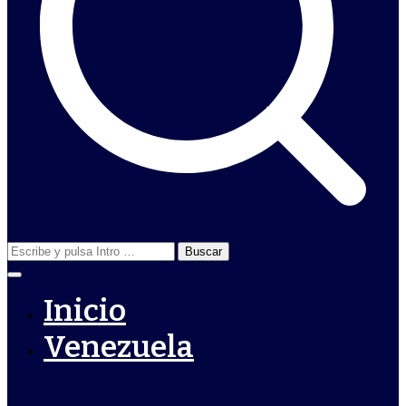
Buscar:
Inicio
Venezuela