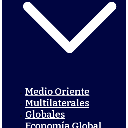
Medio Oriente
Multilaterales
Globales
Economía Global