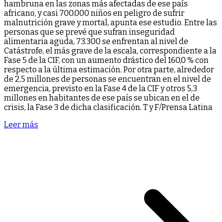
hambruna en las zonas más afectadas de ese país
africano, y casi 700.000 niños en peligro de sufrir
malnutrición grave y mortal, apunta ese estudio. Entre las
personas que se prevé que sufran inseguridad
alimentaria aguda, 73.300 se enfrentan al nivel de
Catástrofe, el más grave de la escala, correspondiente a la
Fase 5 de la CIF, con un aumento drástico del 160,0 % con
respecto a la última estimación. Por otra parte, alrededor
de 2,5 millones de personas se encuentran en el nivel de
emergencia, previsto en la Fase 4 de la CIF y otros 5,3
millones en habitantes de ese país se ubican en el de
crisis, la Fase 3 de dicha clasificación. T y F/Prensa Latina
Leer más