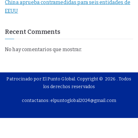
China aprueba contramedidas para seis entidades de
EEUU
Recent Comments
No hay comentarios que mostrar.
Patrocinado por El Punto Global. Copyright © 2026
. Todos
los derechos reservados
contactanos: elpuntoglobal2024@gmail.com