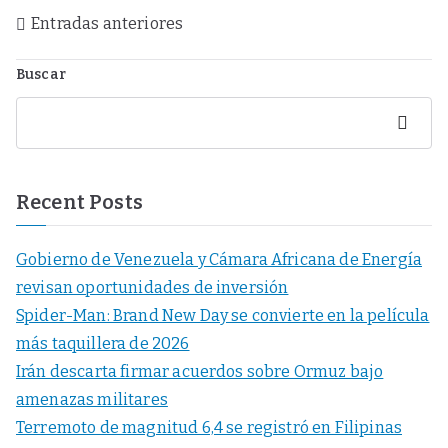
Entradas anteriores
Buscar
Buscar
Recent Posts
Gobierno de Venezuela y Cámara Africana de Energía
revisan oportunidades de inversión
Spider-Man: Brand New Day se convierte en la película
más taquillera de 2026
Irán descarta firmar acuerdos sobre Ormuz bajo
amenazas militares
Terremoto de magnitud 6,4 se registró en Filipinas