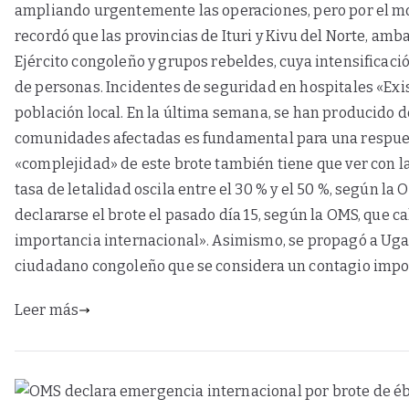
ampliando urgentemente las operaciones, pero por el mo
recordó que las provincias de Ituri y Kivu del Norte, amb
Ejército congoleño y grupos rebeldes, cuya intensificac
de personas. Incidentes de seguridad en hospitales «Exis
población local. En la última semana, se han producido d
comunidades afectadas es fundamental para una respuest
«complejidad» de este brote también tiene que ver con l
tasa de letalidad oscila entre el 30 % y el 50 %, según l
declararse el brote el pasado día 15, según la OMS, que c
importancia internacional». Asimismo, se propagó a Ugan
ciudadano congoleño que se considera un contagio impo
Leer más