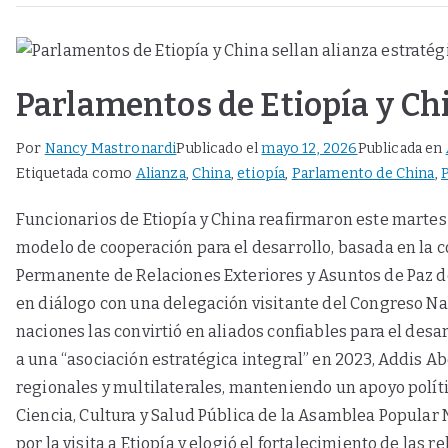
Parlamentos de Etiopía y Chi
Por
Nancy Mastronardi
Publicado el
mayo 12, 2026
Publicada en
Etiquetada como
Alianza
,
China
,
etiopía
,
Parlamento de China
,
Funcionarios de Etiopía y China reafirmaron este martes 
modelo de cooperación para el desarrollo, basada en la c
Permanente de Relaciones Exteriores y Asuntos de Paz d
en diálogo con una delegación visitante del Congreso Na
naciones las convirtió en aliados confiables para el desa
a una “asociación estratégica integral” en 2023, Addis A
regionales y multilaterales, manteniendo un apoyo políti
Ciencia, Cultura y Salud Pública de la Asamblea Popular 
por la visita a Etiopía y elogió el fortalecimiento de la