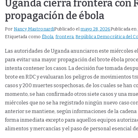
Uganda cierra frontera con 
propagación de ébola
Por
Nancy Mastronardi
Publicado el
mayo 28, 2026
Publicada en
Etiquetada como
Ébola
,
frontera
,
República Democrática del C
Las autoridades de Uganda anunciaron este miércoles el
para evitar una mayor propagación del brote ébola proc
intenta contener los casos. La decisión fue tomada desp
brote en RDC y evaluaran los peligros de movimientos tra
casos y 200 muertes sospechosas, de los cuales se han c
momento, se han confirmado otros siete casos y una mu
miércoles que no se ha registrado ningún nuevo caso con
anterior se mantiene, según informaciones de la cadena U
forma inmediata excepto para aquellos equipos autorizad
alimentos y mercancías y el paso de personal esencial de