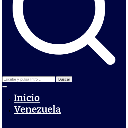
Buscar:
Inicio
Venezuela