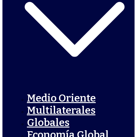
Medio Oriente
Multilaterales
Globales
Economía Global